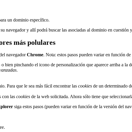
para un dominio específico.
 su navegador y allí podrá buscar las asociadas al dominio en cuestión 
ores más polulares
del navegador
Chrome
. Nota: estos pasos pueden variar en función de
o bien pinchando el icono de personalización que aparece arriba a la d
vanzadas
.
o. Para que le sea más fácil encontrar las
cookies
de un determinado dom
as con las
cookies
de la web solicitada. Ahora sólo tiene que seleccionarl
xplorer
siga estos pasos (pueden variar en función de la versión del na
ee.