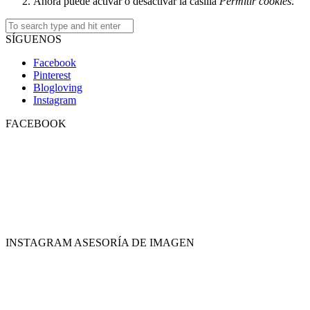
Ahora puede activar o desactivar la casilla
Permitir cookies
.
SÍGUENOS
Facebook
Pinterest
Blogloving
Instagram
FACEBOOK
INSTAGRAM ASESORÍA DE IMAGEN