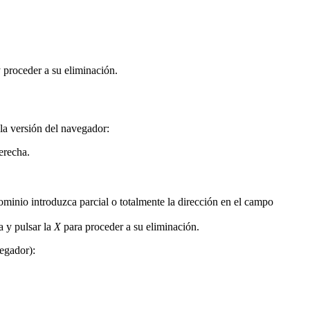
y proceder a su eliminación.
 la versión del navegador:
erecha.
inio introduzca parcial o totalmente la dirección en el campo
a y pulsar la
X
para proceder a su eliminación.
vegador):