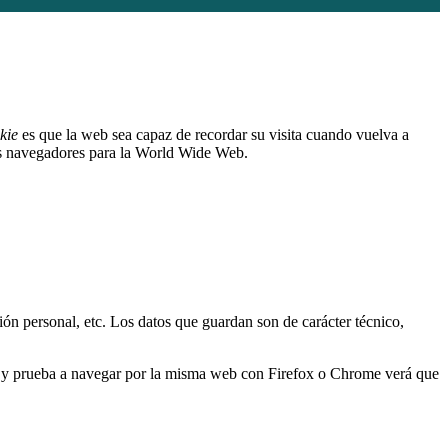
kie
es que la web sea capaz de recordar su visita cuando vuelva a
os navegadores para la World Wide Web.
ión personal, etc. Los datos que guardan son de carácter técnico,
er y prueba a navegar por la misma web con Firefox o Chrome verá que