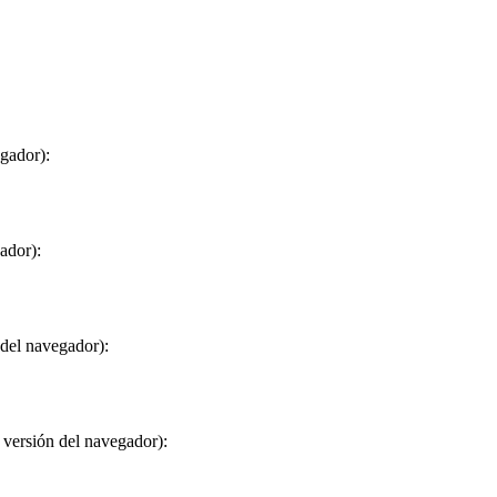
egador):
ador):
 del navegador):
 versión del navegador):