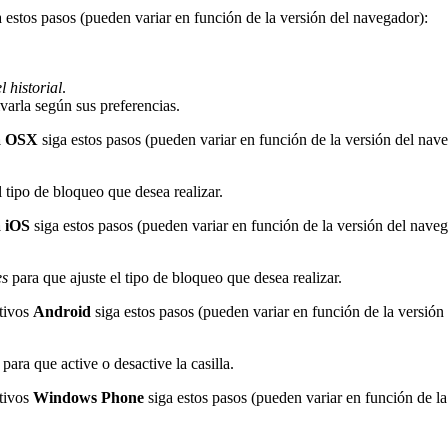
 estos pasos (pueden variar en función de la versión del navegador):
 historial
.
ivarla según sus preferencias.
a OSX
siga estos pasos (pueden variar en función de la versión del nav
l tipo de bloqueo que desea realizar.
a iOS
siga estos pasos (pueden variar en función de la versión del naveg
es
para que ajuste el tipo de bloqueo que desea realizar.
tivos
Android
siga estos pasos (pueden variar en función de la versión
para que active o desactive la casilla.
tivos
Windows Phone
siga estos pasos (pueden variar en función de la