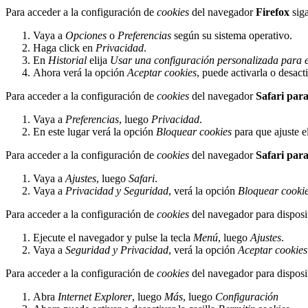
Para acceder a la configuración de
cookies
del navegador
Firefox
siga
Vaya a
Opciones
o
Preferencias
según su sistema operativo.
Haga click en
Privacidad
.
En
Historial
elija
Usar una configuración personalizada para el
Ahora verá la opción
Aceptar cookies
, puede activarla o desact
Para acceder a la configuración de
cookies
del navegador
Safari par
Vaya a
Preferencias
, luego
Privacidad
.
En este lugar verá la opción
Bloquear cookies
para que ajuste e
Para acceder a la configuración de
cookies
del navegador
Safari par
Vaya a
Ajustes
, luego
Safari
.
Vaya a
Privacidad y Seguridad
, verá la opción
Bloquear cooki
Para acceder a la configuración de
cookies
del navegador para disposi
Ejecute el navegador y pulse la tecla
Menú
, luego
Ajustes
.
Vaya a
Seguridad y Privacidad
, verá la opción
Aceptar cookies
Para acceder a la configuración de
cookies
del navegador para disposi
Abra
Internet Explorer
, luego
Más
, luego
Configuración