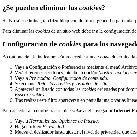
¿Se pueden eliminar las
cookies
?
Sí. No sólo eliminar, también bloquear, de forma general o particular 
Para eliminar las
cookies
de un sitio web debe ir a la configuración de
Configuración de
cookies
para los navegad
A continuación le indicamos cómo acceder a una
cookie
determinada 
Vaya a Configuración o Preferencias mediante el menú Archivo 
Verá diferentes secciones, pinche la opción
Mostrar opciones a
Vaya a
Privacidad
,
Configuración de contenido
.
Seleccione
Todas las
cookies
y los datos de sitios
.
Aparecerá un listado con todas las
cookies
ordenadas por domini
Buscar cookies
.
Tras realizar este filtro aparecerán en pantalla una o varias líne
Para acceder a la configuración de
cookies
del navegador
Internet E
Vaya a
Herramientas
,
Opciones de Internet
Haga click en
Privacidad
.
Mueva el deslizador hasta ajustar el nivel de privacidad que des