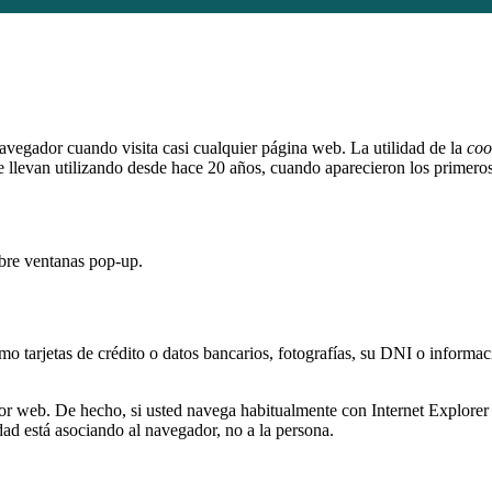
vegador cuando visita casi cualquier página web. La utilidad de la
coo
e llevan utilizando desde hace 20 años, cuando aparecieron los primer
abre ventanas pop-up.
o tarjetas de crédito o datos bancarios, fotografías, su DNI o informac
dor web. De hecho, si usted navega habitualmente con Internet Explor
ad está asociando al navegador, no a la persona.