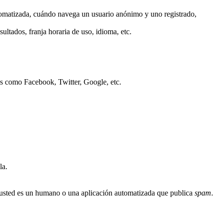
tomatizada, cuándo navega un usuario anónimo y uno registrado,
ultados, franja horaria de uso, idioma, etc.
os como Facebook, Twitter, Google, etc.
la.
i usted es un humano o una aplicación automatizada que publica
spam
.