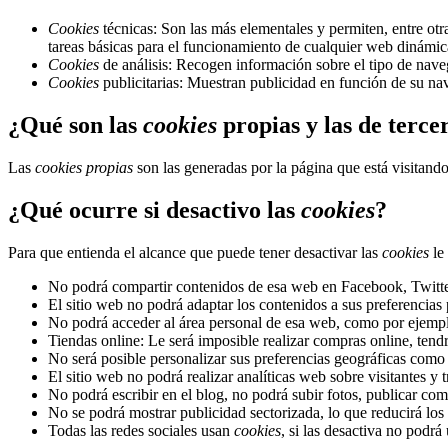
Cookies
técnicas: Son las más elementales y permiten, entre o
tareas básicas para el funcionamiento de cualquier web dinámic
Cookies
de análisis: Recogen información sobre el tipo de naveg
Cookies
publicitarias: Muestran publicidad en función de su nav
¿Qué son las
cookies
propias y las de terce
Las
cookies propias
son las generadas por la página que está visitand
¿Qué ocurre si desactivo las
cookies
?
Para que entienda el alcance que puede tener desactivar las
cookies
le
No podrá compartir contenidos de esa web en Facebook, Twitter 
El sitio web no podrá adaptar los contenidos a sus preferencias 
No podrá acceder al área personal de esa web, como por ejem
Tiendas online: Le será imposible realizar compras online, tendrá
No será posible personalizar sus preferencias geográficas como f
El sitio web no podrá realizar analíticas web sobre visitantes y 
No podrá escribir en el blog, no podrá subir fotos, publicar c
No se podrá mostrar publicidad sectorizada, lo que reducirá los 
Todas las redes sociales usan
cookies
, si las desactiva no podrá 