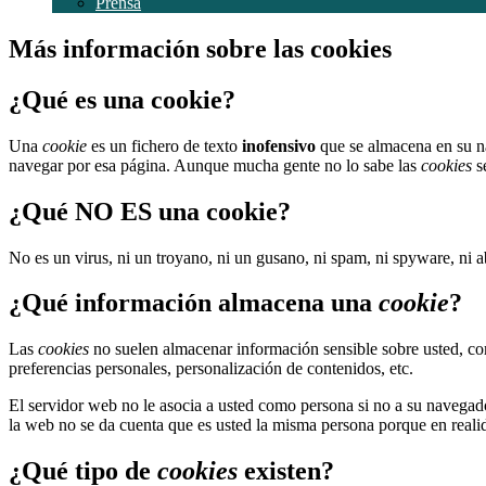
Prensa
Más información sobre las cookies
¿Qué es una cookie?
Una
cookie
es un fichero de texto
inofensivo
que se almacena en su na
navegar por esa página. Aunque mucha gente no lo sabe las
cookies
s
¿Qué NO ES una cookie?
No es un virus, ni un troyano, ni un gusano, ni spam, ni spyware, ni 
¿Qué información almacena una
cookie
?
Las
cookies
no suelen almacenar información sensible sobre usted, com
preferencias personales, personalización de contenidos, etc.
El servidor web no le asocia a usted como persona si no a su navega
la web no se da cuenta que es usted la misma persona porque en realid
¿Qué tipo de
cookies
existen?