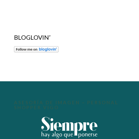
BLOGLOVIN’
ASESORÍA DE IMAGEN – PERSONAL
SHOPPER VIGO