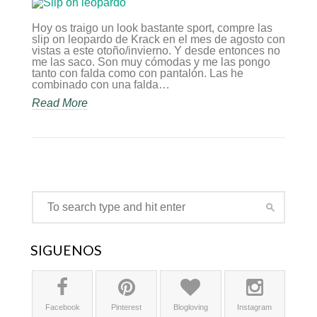
leopardo
Hoy os traigo un look bastante sport, compre las
slip on leopardo de Krack en el mes de agosto con
vistas a este otoño/invierno. Y desde entonces no
me las saco. Son muy cómodas y me las pongo
tanto con falda como con pantalón. Las he
combinado con una falda…
Read More
SÍGUENOS
Facebook
Pinterest
Blogloving
Instagram