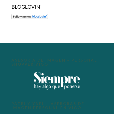
BLOGLOVIN’
ASESORÍA DE IMAGEN – PERSONAL
SHOPPER VIGO
PATRI Y YAEL – ASERORAS DE
IMAGEN PERSONAL EN VIGO