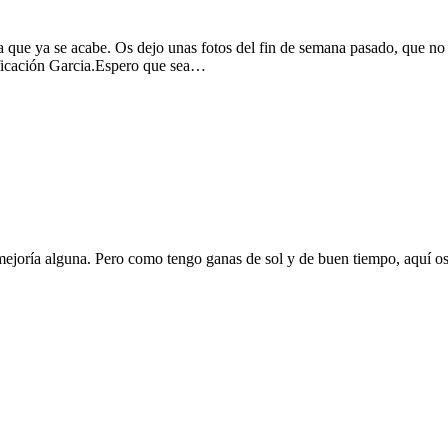
que ya se acabe. Os dejo unas fotos del fin de semana pasado, que no s
ificación Garcia.Espero que sea…
n mejoría alguna. Pero como tengo ganas de sol y de buen tiempo, aquí o