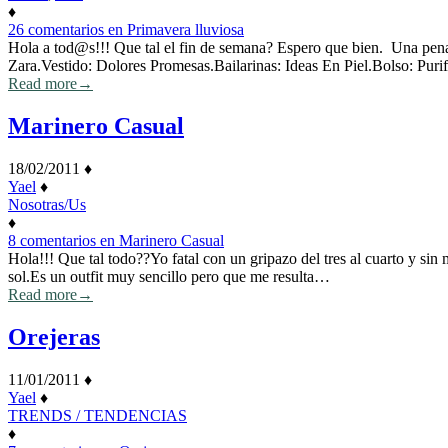
♦
26 comentarios
en Primavera lluviosa
Hola a tod@s!!! Que tal el fin de semana? Espero que bien. Una pena 
Zara.Vestido: Dolores Promesas.Bailarinas: Ideas En Piel.Bolso: Pur
Read more
→
Marinero Casual
18/02/2011
♦
Yael
♦
Nosotras/Us
♦
8 comentarios
en Marinero Casual
Hola!!! Que tal todo??Yo fatal con un gripazo del tres al cuarto y si
sol.Es un outfit muy sencillo pero que me resulta…
Read more
→
Orejeras
11/01/2011
♦
Yael
♦
TRENDS / TENDENCIAS
♦