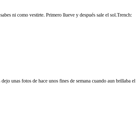
abes ni como vestirte. Primero llueve y después sale el sol.Trench:
s dejo unas fotos de hace unos fines de semana cuando aun brillaba el