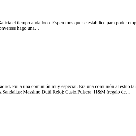
alicia el tiempo anda loco. Esperemos que se estabilice para poder em
 converses hago una…
adrid. Fui a una comunión muy especial. Era una comunión al estilo tau
us.Sandalias: Massimo Dutti.Reloj: Casio.Pulsera: H&M (regalo de…