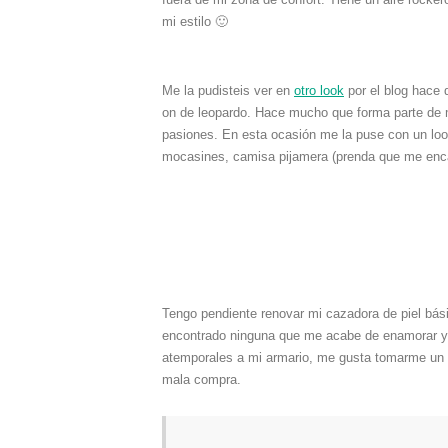
mi estilo 🙂
Me la pudisteis ver en
otro look
por el blog hace 
on de leopardo. Hace mucho que forma parte de 
pasiones. En esta ocasión me la puse con un look
mocasines, camisa pijamera (prenda que me encan
Tengo pendiente renovar mi cazadora de piel bási
encontrado ninguna que me acabe de enamorar y e
atemporales a mi armario, me gusta tomarme un 
mala compra.