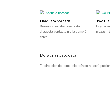
Chaqueta bordada
Two Pie
Deseando estaba tener esta
Hoy os e
chaqueta bordada, me la compré
piezas .
antes…
Deja una respuesta
Tu dirección de correo electrónico no será public