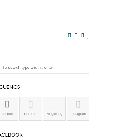
ÍGUENOS
Facebook
Pinterest
Blogloving
Instagram
ACEBOOK