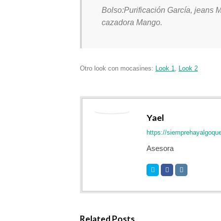
Bolso:Purificación García, jeans
cazadora Mango.
Otro look con mocasines:
Look 1
,
Look 2
Yael
https://siemprehayalgoqu
Asesora
Related Posts