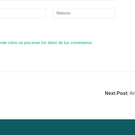
nde cómo se procesan los datos de tus comentarios
.
Next Post:
An