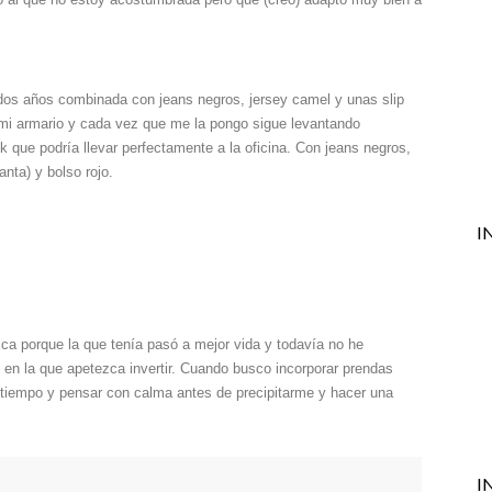
dos años combinada con jeans negros, jersey camel y unas slip
mi armario y cada vez que me la pongo sigue levantando
 que podría llevar perfectamente a la oficina. Con jeans negros,
ta) y bolso rojo.
I
ca porque la que tenía pasó a mejor vida y todavía no he
n la que apetezca invertir. Cuando busco incorporar prendas
tiempo y pensar con calma antes de precipitarme y hacer una
I