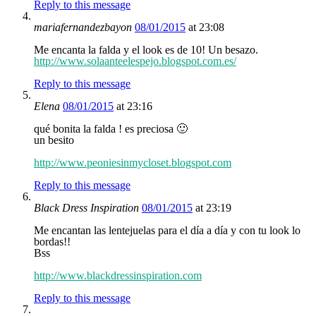
Reply to this message
mariafernandezbayon
08/01/2015
at 23:08
Me encanta la falda y el look es de 10! Un besazo.
http://www.solaanteelespejo.blogspot.com.es/
Reply to this message
Elena
08/01/2015
at 23:16
qué bonita la falda ! es preciosa 🙂
un besito
http://www.peoniesinmycloset.blogspot.com
Reply to this message
Black Dress Inspiration
08/01/2015
at 23:19
Me encantan las lentejuelas para el día a día y con tu look lo
bordas!!
Bss
http://www.blackdressinspiration.com
Reply to this message