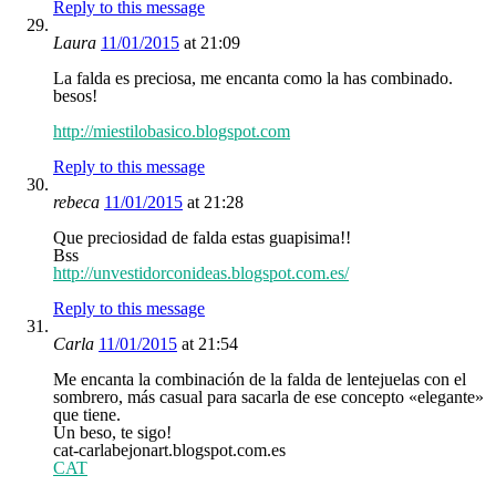
Reply to this message
Laura
11/01/2015
at 21:09
La falda es preciosa, me encanta como la has combinado.
besos!
http://miestilobasico.blogspot.com
Reply to this message
rebeca
11/01/2015
at 21:28
Que preciosidad de falda estas guapisima!!
Bss
http://unvestidorconideas.blogspot.com.es/
Reply to this message
Carla
11/01/2015
at 21:54
Me encanta la combinación de la falda de lentejuelas con el
sombrero, más casual para sacarla de ese concepto «elegante»
que tiene.
Un beso, te sigo!
cat-carlabejonart.blogspot.com.es
CAT