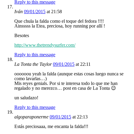
Reply to this message
Iván
09/01/2015
at 21:58
Que chula la falda como el toque del fedora !!!!
Ainsssss la Etea, preciosa, hoy running por allí !
Besotes
http://www.thetrendysurfer.com/
Reply to this message
La Tonta the Taylor
09/01/2015
at 22:11
oooooou yeah la falda (aunque estas cosas luego nunca se
como lavarlas…)
Mis reyes genials. Por si te interesa todo lo que me han
regalado y no merezco… post en casa de La Tonta 😉
un saludazo!
Reply to this message
algoparaponerme
09/01/2015
at 22:13
Estás preciosaaa, me encanta la falda!!!