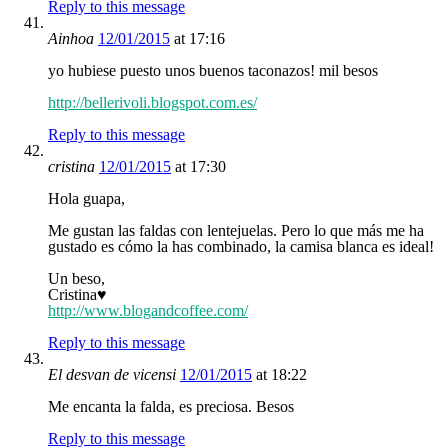
Reply to this message
Ainhoa
12/01/2015
at 17:16
yo hubiese puesto unos buenos taconazos! mil besos
http://bellerivoli.blogspot.com.es/
Reply to this message
cristina
12/01/2015
at 17:30
Hola guapa,
Me gustan las faldas con lentejuelas. Pero lo que más me ha
gustado es cómo la has combinado, la camisa blanca es ideal!
Un beso,
Cristina♥
http://www.blogandcoffee.com/
Reply to this message
El desvan de vicensi
12/01/2015
at 18:22
Me encanta la falda, es preciosa. Besos
Reply to this message