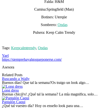
Falda: H&M
Camisa:Springfield (Man)
Botines: Uterqüe
Sombrero:
Ondas
Pulsera: Keep Calm Trendy
Tags:
Keepcalmtrendy
,
Ondas
Yael
https://siemprehayalgoqueponerse.com/
Asesora
Related Posts
Buscando a Wally
Buenos días! Que tal la semana?Os traigo un look algo…
Long dress
Buenas chic@s! ¿Qué tal la semana? La mía magnifica, solo…
Pantalón Caqui
¿Qué tal vuestro día? Hoy os enseño look para una…