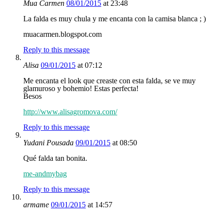
Mua Carmen
08/01/2015
at 23:48
La falda es muy chula y me encanta con la camisa blanca ; )
muacarmen.blogspot.com
Reply to this message
Alisa
09/01/2015
at 07:12
Me encanta el look que creaste con esta falda, se ve muy
glamuroso y bohemio! Estas perfecta!
Besos
http://www.alisagromova.com/
Reply to this message
Yudani Pousada
09/01/2015
at 08:50
Qué falda tan bonita.
me-andmybag
Reply to this message
armame
09/01/2015
at 14:57