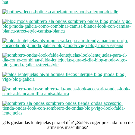
¿Os gustan las lentejuelas para el día? ¿Soléis coger prestada ropa de
armarios masculinos?