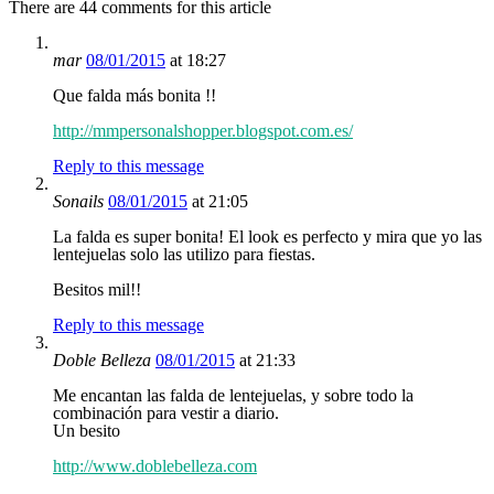
There are 44 comments for this article
mar
08/01/2015
at 18:27
Que falda más bonita !!
http://mmpersonalshopper.blogspot.com.es/
Reply to this message
Sonails
08/01/2015
at 21:05
La falda es super bonita! El look es perfecto y mira que yo las
lentejuelas solo las utilizo para fiestas.
Besitos mil!!
Reply to this message
Doble Belleza
08/01/2015
at 21:33
Me encantan las falda de lentejuelas, y sobre todo la
combinación para vestir a diario.
Un besito
http://www.doblebelleza.com