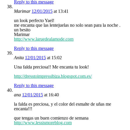
Reply to this message
Marimar
12/01/2015
at 13:41
un look perfecto Yael!
me encanta que las lentejuelas no solo sean para la noche .
un besito
Marimar
http://www.laruedealamode.com
Reply to this message
Anita
12/01/2015
at 15:02
Una falda preciosa!! Me encanta tu look!
http://dresstoimpressibiza.blogspot.com.es/
Reply to this message
ana
12/01/2015
at 16:40
la falda es preciosa, y el color del esmalte de uñas me
encanta!!!
que tengas un buen comienzo de semana
http://www.lessismoreblog.com