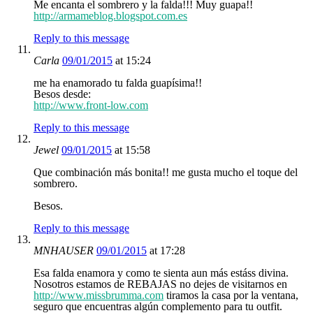
Me encanta el sombrero y la falda!!! Muy guapa!!
http://armameblog.blogspot.com.es
Reply to this message
Carla
09/01/2015
at 15:24
me ha enamorado tu falda guapísima!!
Besos desde:
http://www.front-low.com
Reply to this message
Jewel
09/01/2015
at 15:58
Que combinación más bonita!! me gusta mucho el toque del
sombrero.
Besos.
Reply to this message
MNHAUSER
09/01/2015
at 17:28
Esa falda enamora y como te sienta aun más estáss divina.
Nosotros estamos de REBAJAS no dejes de visitarnos en
http://www.missbrumma.com
tiramos la casa por la ventana,
seguro que encuentras algún complemento para tu outfit.