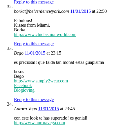
Reply to this message
borka@belverdenewyork.com
11/01/2015
at 22:50
Fabulous!
Kisses from Miami,
Borka
http://www.chicfashionworld.com
Reply to this message
Bego
11/01/2015
at 23:15
es preciosa!! que falda tan mona! estas guapisima
besos
Bego
http://www.simply2wear.com
Facebook
Blogloving
Reply to this message
Aurora Vega
11/01/2015
at 23:45
con este look te has superado! es genial!
http://www.auroravega.com