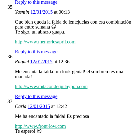
Reply to this message
Yasmin
12/01/2015
at 00:13
Que bien queda la falda de lentejuelas con esa combinación
para entre semana 😀
Te sigo, un abrazo guapa.
http://www.memoriesapril.com
Reply to this message
Raquel
12/01/2015
at 12:36
Me encanta la falda! un look genial! el sombrero es una
monada!
http://www.mitacondequitaypon.com
Reply to this message
Carla
12/01/2015
at 12:42
Me ha encantado la falda! Es preciosa
http://www.front-low.com
Te espero! 😉