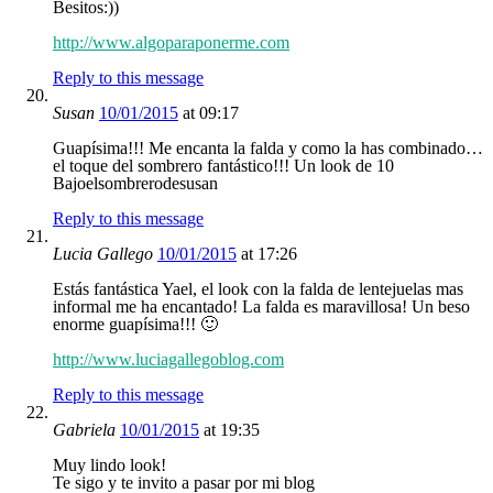
Besitos:))
http://www.algoparaponerme.com
Reply to this message
Susan
10/01/2015
at 09:17
Guapísima!!! Me encanta la falda y como la has combinado…
el toque del sombrero fantástico!!! Un look de 10
Bajoelsombrerodesusan
Reply to this message
Lucia Gallego
10/01/2015
at 17:26
Estás fantástica Yael, el look con la falda de lentejuelas mas
informal me ha encantado! La falda es maravillosa! Un beso
enorme guapísima!!! 🙂
http://www.luciagallegoblog.com
Reply to this message
Gabriela
10/01/2015
at 19:35
Muy lindo look!
Te sigo y te invito a pasar por mi blog