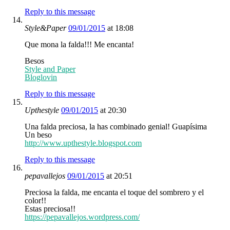
Reply to this message
Style&Paper
09/01/2015
at 18:08
Que mona la falda!!! Me encanta!
Besos
Style and Paper
Bloglovin
Reply to this message
Upthestyle
09/01/2015
at 20:30
Una falda preciosa, la has combinado genial! Guapísima
Un beso
http://www.upthestyle.blogspot.com
Reply to this message
pepavallejos
09/01/2015
at 20:51
Preciosa la falda, me encanta el toque del sombrero y el
color!!
Estas preciosa!!
https://pepavallejos.wordpress.com/