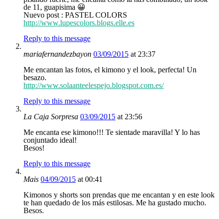
de 11, guapisima 😀
Nuevo post : PASTEL COLORS
http://www.lupescolors.blogs.elle.es
Reply to this message
mariafernandezbayon
03/09/2015
at 23:37
Me encantan las fotos, el kimono y el look, perfecta! Un
besazo.
http://www.solaanteelespejo.blogspot.com.es/
Reply to this message
La Caja Sorpresa
03/09/2015
at 23:56
Me encanta ese kimono!!! Te sientade maravilla! Y lo has
conjuntado ideal!
Besos!
Reply to this message
Mais
04/09/2015
at 00:41
Kimonos y shorts son prendas que me encantan y en este look
te han quedado de los más estilosas. Me ha gustado mucho.
Besos.