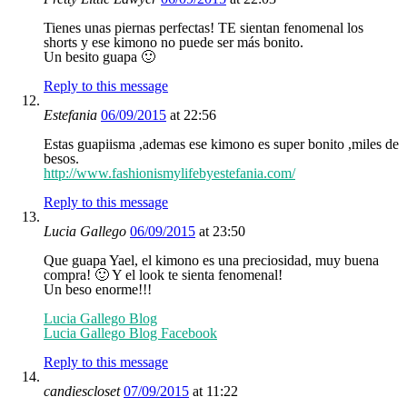
Tienes unas piernas perfectas! TE sientan fenomenal los
shorts y ese kimono no puede ser más bonito.
Un besito guapa 🙂
Reply to this message
Estefania
06/09/2015
at 22:56
Estas guapiisma ,ademas ese kimono es super bonito ,miles de
besos.
http://www.fashionismylifebyestefania.com/
Reply to this message
Lucia Gallego
06/09/2015
at 23:50
Que guapa Yael, el kimono es una preciosidad, muy buena
compra! 🙂 Y el look te sienta fenomenal!
Un beso enorme!!!
Lucia Gallego Blog
Lucia Gallego Blog Facebook
Reply to this message
candiescloset
07/09/2015
at 11:22