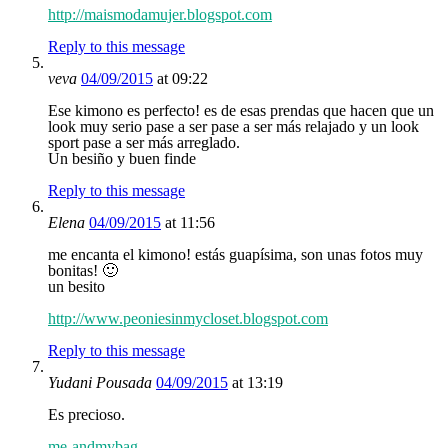
http://maismodamujer.blogspot.com
Reply to this message
veva
04/09/2015
at 09:22
Ese kimono es perfecto! es de esas prendas que hacen que un
look muy serio pase a ser pase a ser más relajado y un look
sport pase a ser más arreglado.
Un besiño y buen finde
Reply to this message
Elena
04/09/2015
at 11:56
me encanta el kimono! estás guapísima, son unas fotos muy
bonitas! 🙂
un besito
http://www.peoniesinmycloset.blogspot.com
Reply to this message
Yudani Pousada
04/09/2015
at 13:19
Es precioso.
me-andmybag