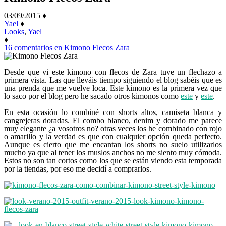
03/09/2015
♦
Yael
♦
Looks
,
Yael
♦
16 comentarios
en Kimono Flecos Zara
Desde que vi este kimono con flecos de Zara tuve un flechazo a
primera vista. Las que lleváis tiempo siguiendo el blog sabéis que es
una prenda que me vuelve loca. Este kimono es la primera vez que
lo saco por el blog pero he sacado otros kimonos como
este
y
este
.
En esta ocasión lo combiné con shorts altos, camiseta blanca y
cangrejeras doradas. El combo blanco, denim y dorado me parece
muy elegante ¿a vosotros no? otras veces los he combinado con rojo
o amarillo y la verdad es que con cualquier opción queda perfecto.
Aunque es cierto que me encantan los shorts no suelo utilizarlos
mucho ya que al tener los muslos anchos no me siento muy cómoda.
Estos no son tan cortos como los que se están viendo esta temporada
por la tiendas, por eso me decidí a comprarlos.