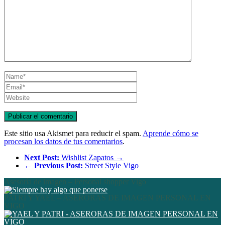
Este sitio usa Akismet para reducir el spam.
Aprende cómo se
procesan los datos de tus comentarios
.
Next Post:
Wishlist Zapatos →
←
Previous Post:
Street Style Vigo
Asesoría de imagen – Personal shopper Vigo
PATRI Y YAEL – ASERORAS DE IMAGEN PERSONAL EN
VIGO