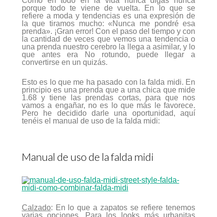
Como en todo en la vida nunca digas nunca
porque todo te viene de vuelta. En lo que se
refiere a moda y tendencias es una expresión de
la que tiramos mucho: «Nunca me pondré esa
prenda». ¡Gran error! Con el paso del tiempo y con
la cantidad de veces que vemos una tendencia o
una prenda nuestro cerebro la llega a asimilar, y lo
que antes era No rotundo, puede llegar a
convertirse en un quizás.
Esto es lo que me ha pasado con la falda midi. En
principio es una prenda que a una chica que mide
1.68 y tiene las prendas cortas, para que nos
vamos a engañar, no es lo que más le favorece.
Pero he decidido darle una oportunidad, aquí
tenéis el manual de uso de la falda midi:
Manual de uso de la falda midi
Calzado
: En lo que a zapatos se refiere tenemos
varias opciones. Para los looks más urbanitas