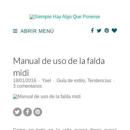
ABRIR MENÚ
Manual de uso de la falda
midi
18/01/2016
Yael
Guía de estilo
,
Tendencias
♦
♦
♦
en
3 comentarios
Manual
de
uso
de
la
falda
midi