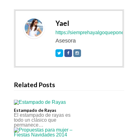
Yael
https://siemprehayalgoqueponerse.co
Asesora
Related Posts
Estampado de Rayas
El estampado de rayas es
todo un clásico que
permanece…