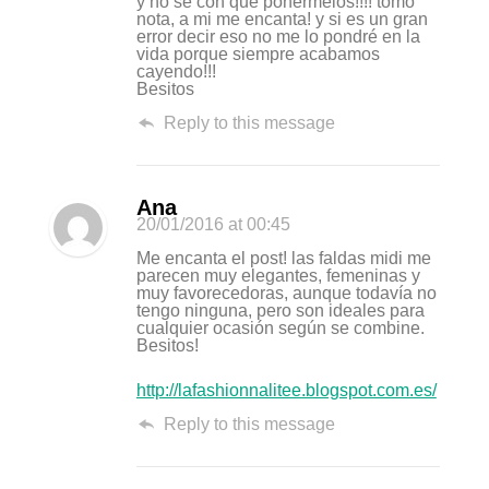
y no sé con que ponérmelos!!!! tomo
nota, a mi me encanta! y si es un gran
error decir eso no me lo pondré en la
vida porque siempre acabamos
cayendo!!!
Besitos
Reply to this message
Ana
20/01/2016
at 00:45
Me encanta el post! las faldas midi me
parecen muy elegantes, femeninas y
muy favorecedoras, aunque todavía no
tengo ninguna, pero son ideales para
cualquier ocasión según se combine.
Besitos!
http://lafashionnalitee.blogspot.com.es/
Reply to this message