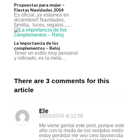
Propuestas para mujer –
Fiestas Navidades 2014
Es oficial, ya estamos en
diciembre!! Navidades,
familia, luces, regalos...…
La importancia de los
complementos – Reloj
Tener un estilo muy personal
y refinado, es la meta…
There are 3 comments for this
article
Ele
19/01/2016
at 12:56
Me viene genial este post, porque este
año con la moda de los vestidos midis
estoy perdida! me veo cero favorecida