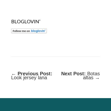
BLOGLOVIN’
←
Previous Post:
Next Post:
Botas
Look jersey lana
altas →