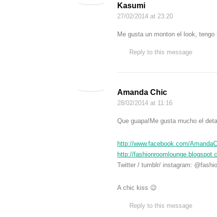
Kasumi
27/02/2014
at 23:20
Me gusta un monton el look, tengo 
Reply to this message
Amanda Chic
28/02/2014
at 11:16
Que guapa!Me gusta mucho el detall
http://www.facebook.com/Amanda
http://fashionroomlounge.blogspot.
Twitter / tumblr/ instagram: @fashi
A chic kiss 😉
Reply to this message