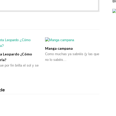
B
Manga campana
a Leopardo ¿Cómo
Como muchas ya sabréis (y las que
rla?
no lo sabéis…
e por fin brilla el sol y se
cle