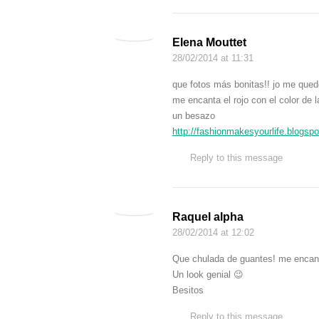
Elena Mouttet
28/02/2014
at 11:31
que fotos más bonitas!! jo me que
me encanta el rojo con el color de 
un besazo
http://fashionmakesyourlife.blogsp
Reply to this message
Raquel alpha
28/02/2014
at 12:02
Que chulada de guantes! me encan
Un look genial 😉
Besitos
Reply to this message