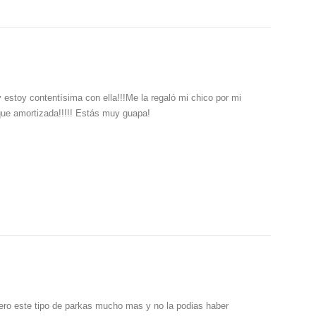
 estoy contentísima con ella!!!Me la regaló mi chico por mi
ue amortizada!!!!! Estás muy guapa!
ero este tipo de parkas mucho mas y no la podias haber