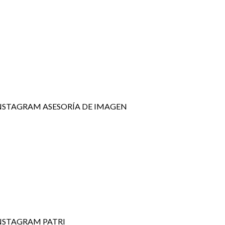
NSTAGRAM ASESORÍA DE IMAGEN
NSTAGRAM PATRI