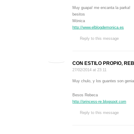
Muy guapa! me encanta la parka!
besitos
Mónica
http://www.elblogdemonica.es
Reply to this message
CON ESTILO PROPIO, RE
27/02/2014
at 23:11
Muy chulo, y los guantes son genia
Besos Rebeca
http://princess-re.blogspot.com
Reply to this message