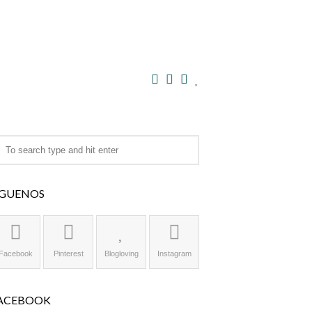
ÍGUENOS
Facebook
Pinterest
Blogloving
Instagram
ACEBOOK