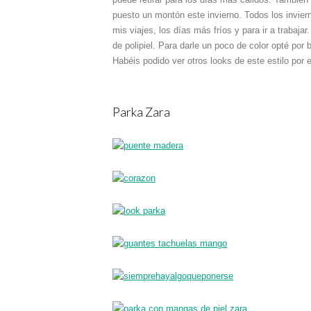
puesto un montón este invierno. Todos los invier
mis viajes, los días más fríos y para ir a trabaj
de polipiel. Para darle un poco de color opté por
Habéis podido ver otros looks de este estilo por e
Parka Zara