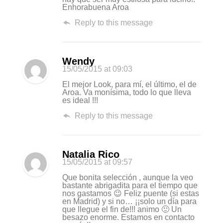
Enhorabuena Aroa
Reply to this message
Wendy
15/05/2015
at 09:03
El mejor Look, para mí, el último, el de
Aroa. Va monísima, todo lo que lleva
es ideal !!!
Reply to this message
Natalia Rico
15/05/2015
at 09:57
Que bonita selección , aunque la veo
bastante abrigadita para el tiempo que
nos gastamos 😉 Feliz puente (si estas
en Madrid) y si no… ¡¡solo un día para
que llegue el fin de!!! animo 🙂 Un
besazo enorme. Estamos en contacto