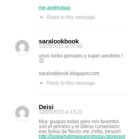
me-andmybag
Reply to this message
saralookbook
12/05/2015
at 07:43
unos looks geniales y super ponibles !
😉
saralookbook.blogspot.com
Reply to this message
Deisi
12/05/2015
at 13:21
Muy guapas todas pero mis favoritos
son el primero y el último comentario
ese bolso de flecos me chifla, besos!!
http://lookwhatimwearingtoday.blogspot.com