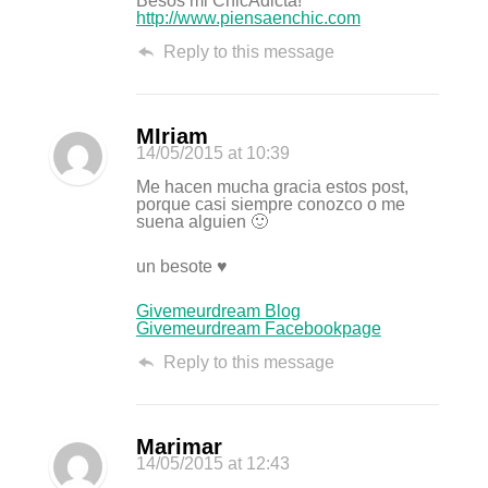
Besos mi ChicAdicta!
http://www.piensaenchic.com
Reply to this message
MIriam
14/05/2015
at 10:39
Me hacen mucha gracia estos post,
porque casi siempre conozco o me
suena alguien 🙂
un besote ♥
Givemeurdream Blog
Givemeurdream Facebookpage
Reply to this message
Marimar
14/05/2015
at 12:43