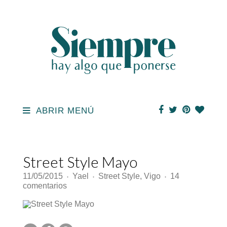
ABRIR MENÚ
Street Style Mayo
11/05/2015
Yael
Street Style
,
Vigo
14
♦
♦
♦
en
comentarios
Street
Style
Mayo