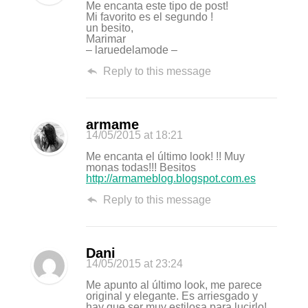
Me encanta este tipo de post!
Mi favorito es el segundo !
un besito,
Marimar
– laruedelamode –
Reply to this message
armame
14/05/2015
at 18:21
Me encanta el último look! !! Muy
monas todas!!! Besitos
http://armameblog.blogspot.com.es
Reply to this message
Dani
14/05/2015
at 23:24
Me apunto al último look, me parece
original y elegante. Es arriesgado y
hay que ser muy estilosa para lucirlo!.