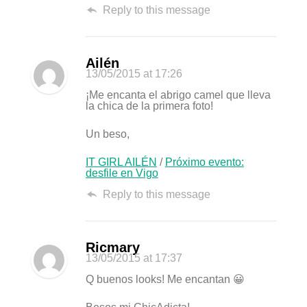
Reply to this message
Ailén
13/05/2015
at 17:26
¡Me encanta el abrigo camel que lleva
la chica de la primera foto!
Un beso,
IT GIRL AILÉN
/
Próximo evento:
desfile en Vigo
Reply to this message
Ricmary
13/05/2015
at 17:37
Q buenos looks! Me encantan 😀