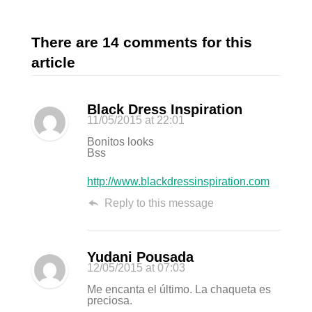
There are 14 comments for this
article
Black Dress Inspiration
11/05/2015
at 22:01
Bonitos looks
Bss
http://www.blackdressinspiration.com
Reply to this message
Yudani Pousada
12/05/2015
at 07:03
Me encanta el último. La chaqueta es
preciosa.