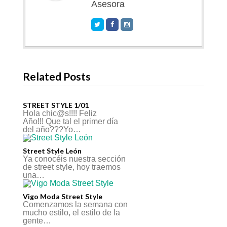
Asesora
Related Posts
STREET STYLE 1/01
Hola chic@s!!!! Feliz
Año!!! Que tal el primer día
del año???Yo…
Street Style León
Ya conocéis nuestra sección
de street style, hoy traemos
una…
Vigo Moda Street Style
Comenzamos la semana con
mucho estilo, el estilo de la
gente…