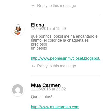
Reply to this message
Elena
12/05/2015
at 15:59
qué bonitos looks! me ha encantado el
último, el color de la chaqueta es
precioso!
un besito
http://www.peoniesinmycloset.blogspot.com
Reply to this message
Mua Carmen
12/05/2015
at 23:02
Que chulos!
http://www.muacarmen.com