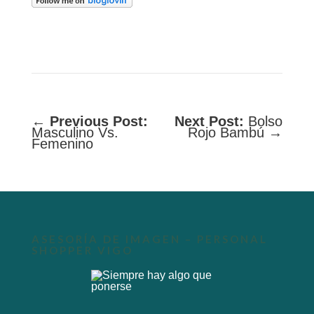
←
Previous Post:
Next Post:
Bolso
Masculino Vs.
Rojo Bambú →
Femenino
ASESORÍA DE IMAGEN – PERSONAL
SHOPPER VIGO