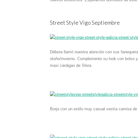
Street Style Vigo Septiembre
Débora llamó nuestra atención con sus fanequera
otoño/invierno. Complemento su look con bolso y 
maxi cárdigan de Sfera.
Borja con un estilo muy casual vestía camisa d