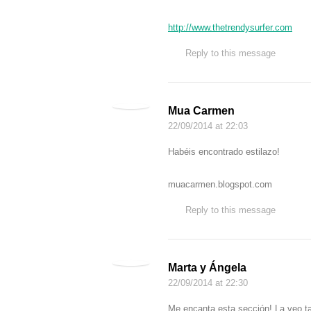
http://www.thetrendysurfer.com
Reply to this message
Mua Carmen
22/09/2014
at 22:03
Habéis encontrado estilazo!
muacarmen.blogspot.com
Reply to this message
Marta y Ángela
22/09/2014
at 22:30
Me encanta esta sección! La veo tan