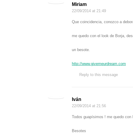
Miriam
22/09/2014
at 21:49
Que coincidencia, conozco a debor
me quedo con el look de Borja, de
un besote.
http://www.givemeurdream.com
Reply to this message
Iván
22/09/2014
at 21:56
Todos guapísimos ! me quedo con Bo
Besotes