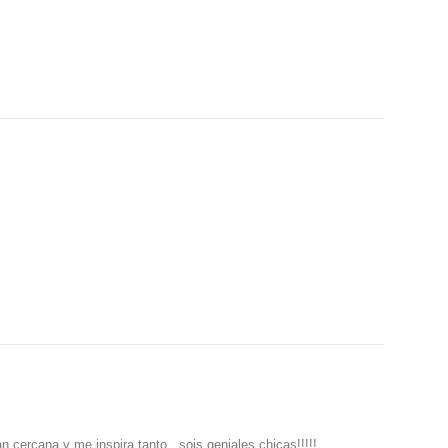
 cercana y me inspira tanto.. sois geniales chicas!!!!!