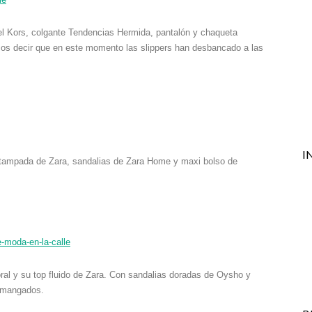
el Kors, colgante Tendencias Hermida, pantalón y chaqueta
mos decir que en este momento las slippers han desbancado a las
I
stampada de Zara, sandalias de Zara Home y maxi bolso de
ral y su top fluido de Zara. Con sandalias doradas de Oysho y
remangados.