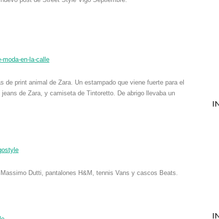
s de print animal de Zara. Un estampado que viene fuerte para el
jeans de Zara, y camiseta de Tintoretto. De abrigo llevaba un
I
e Massimo Dutti, pantalones H&M, tennis Vans y cascos Beats.
I