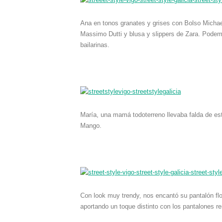
Ana en tonos granates y grises con Bolso Micha
Massimo Dutti y blusa y slippers de Zara. Pode
bailarinas.
María, una mamá todoterreno llevaba falda de e
Mango.
Con look muy trendy, nos encantó su pantalón flo
aportando un toque distinto con los pantalones 