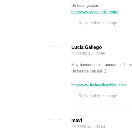
Un beso guapas
http://www.coco-smile.com/
Reply to this message
Lucia Gallego
22/09/2014
at 22:55
Muy buenos looks, aunque el últim
Un besote chicas! 🙂
http://www.luciagallegoblog.com
Reply to this message
mavi
23/09/2014
at 00:04