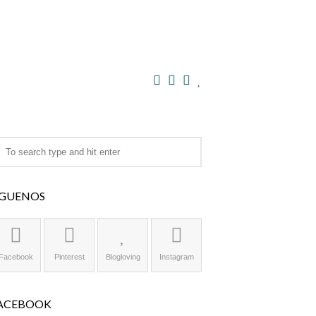
ÍGUENOS
Facebook
Pinterest
Blogloving
Instagram
ACEBOOK