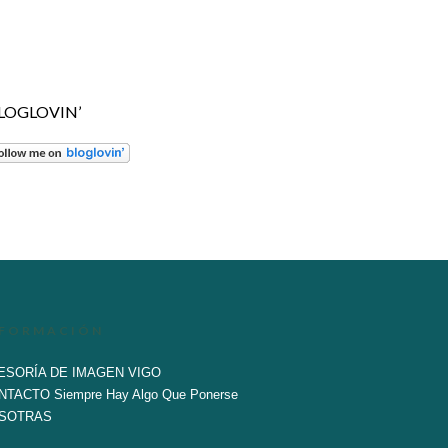
LOGLOVIN’
NFORMACIÓN
ESORÍA DE IMAGEN VIGO
NTACTO Siempre Hay Algo Que Ponerse
SOTRAS