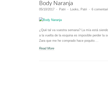
Body Naranja
05/10/2017
Patri
Looks
,
Patri
6 comentar
♦
♦
♦
¿Qué tal va vuestra semana? La mía está siendo 
a la vuelta de la esquina es imposible perder la
Zara que me he comprado hace poquito.…
Read More