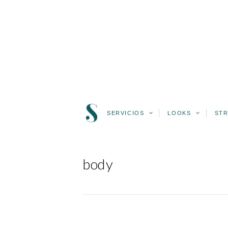
SERVICIOS
LOOKS
STR
body