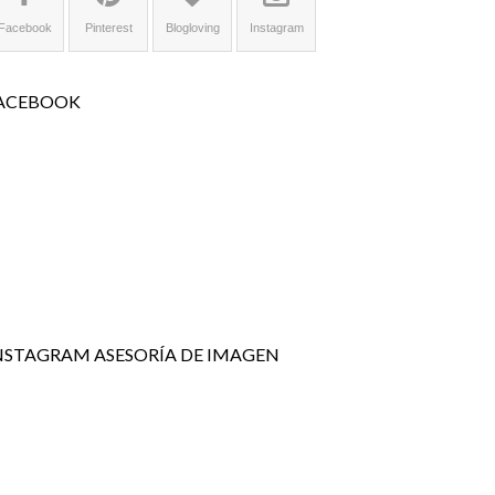
Facebook
Pinterest
Blogloving
Instagram
ACEBOOK
NSTAGRAM ASESORÍA DE IMAGEN