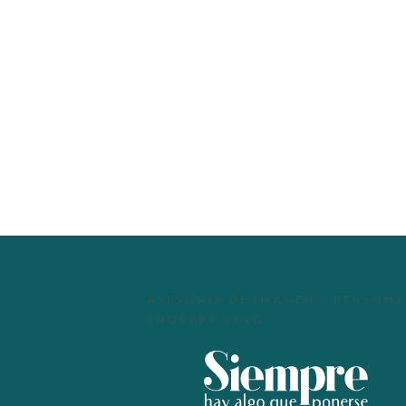
ASESORÍA DE IMAGEN – PERSONA
SHOPPER VIGO