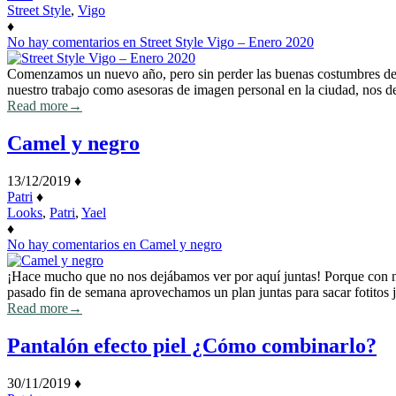
Street Style
,
Vigo
♦
No hay comentarios
en Street Style Vigo – Enero 2020
Comenzamos un nuevo año, pero sin perder las buenas costumbres de a
nuestro trabajo como asesoras de imagen personal en la ciudad, nos 
Read more
→
Camel y negro
13/12/2019
♦
Patri
♦
Looks
,
Patri
,
Yael
♦
No hay comentarios
en Camel y negro
¡Hace mucho que no nos dejábamos ver por aquí juntas! Porque con nues
pasado fin de semana aprovechamos un plan juntas para sacar fotitos 
Read more
→
Pantalón efecto piel ¿Cómo combinarlo?
30/11/2019
♦