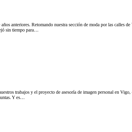
ños anteriores. Retomando nuestra sección de moda por las calles de 
dejó sin tiempo para…
tros trabajos y el proyecto de asesoría de imagen personal en Vigo, es 
juntas. Y es…