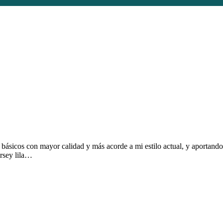
básicos con mayor calidad y más acorde a mi estilo actual, y aportand
rsey lila…