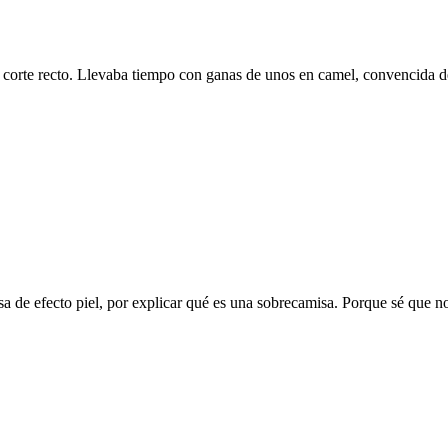
y corte recto. Llevaba tiempo con ganas de unos en camel, convencida d
e efecto piel, por explicar qué es una sobrecamisa. Porque sé que no