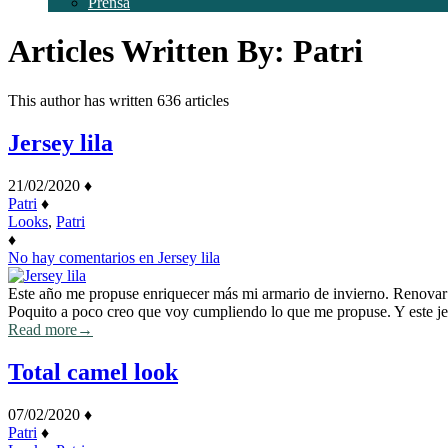
Prensa
Articles Written By: Patri
This author has written 636 articles
Jersey lila
21/02/2020
♦
Patri
♦
Looks
,
Patri
♦
No hay comentarios
en Jersey lila
Este año me propuse enriquecer más mi armario de invierno. Renovar 
Poquito a poco creo que voy cumpliendo lo que me propuse. Y este je
Read more
→
Total camel look
07/02/2020
♦
Patri
♦