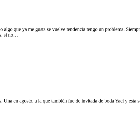
do algo que ya me gusta se vuelve tendencia tengo un problema. Siempre 
s, si no…
s. Una en agosto, a la que también fue de invitada de boda Yael y esta