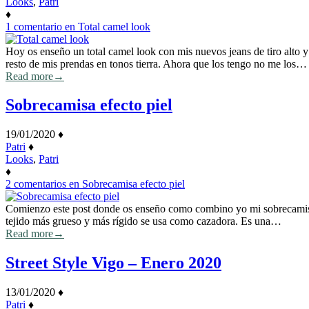
Looks
,
Patri
♦
1 comentario
en Total camel look
Hoy os enseño un total camel look con mis nuevos jeans de tiro alto 
resto de mis prendas en tonos tierra. Ahora que los tengo no me los…
Read more
→
Sobrecamisa efecto piel
19/01/2020
♦
Patri
♦
Looks
,
Patri
♦
2 comentarios
en Sobrecamisa efecto piel
Comienzo este post donde os enseño como combino yo mi sobrecamisa d
tejido más grueso y más rígido se usa como cazadora. Es una…
Read more
→
Street Style Vigo – Enero 2020
13/01/2020
♦
Patri
♦