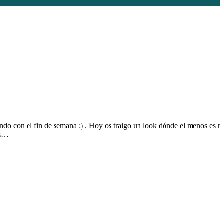
do con el fin de semana :) . Hoy os traigo un look dónde el menos es 
es…