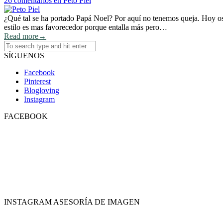
26 comentarios
en Peto Piel
¿Qué tal se ha portado Papá Noel? Por aquí no tenemos queja. Hoy os 
estilo es mas favorecedor porque entalla más pero…
Read more
→
SÍGUENOS
Facebook
Pinterest
Blogloving
Instagram
FACEBOOK
INSTAGRAM ASESORÍA DE IMAGEN