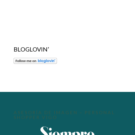
BLOGLOVIN’
ASESORÍA DE IMAGEN – PERSONAL
SHOPPER VIGO