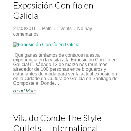
Exposición Con-fío en
Galicia
21/03/2016
Patri
Events
No hay
♦
♦
♦
en
comentarios
Exposición
Con-
fío
en
¡Qué ganas teníamos de contaros nuestra
Galicia
experiencia en la visita a la Exposición Con-fío en
Galicia! El sábado 12 de marzo nos reunimos
alrededor de 100 personas entre blogueros y
estudiantes de moda para ver la actual exposición
en la Cidade da Cultura de Galicia en Santiago de
Compostela. Donde…
Read More
Vila do Conde The Style
Outlets – International