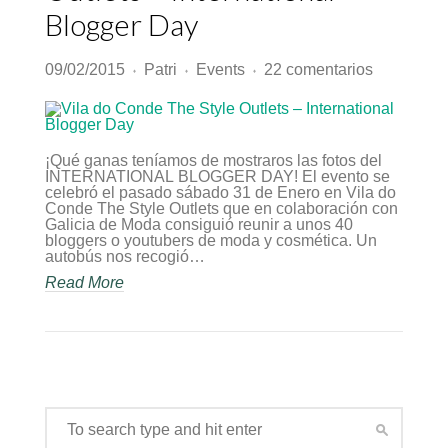
Blogger Day
en
09/02/2015
Patri
Events
22 comentarios
♦
♦
♦
Vila
do
Conde
The
Style
¡Qué ganas teníamos de mostraros las fotos del
Outlets
INTERNATIONAL BLOGGER DAY! El evento se
–
celebró el pasado sábado 31 de Enero en Vila do
Internation
Conde The Style Outlets que en colaboración con
Blogger
Galicia de Moda consiguió reunir a unos 40
Day
bloggers o youtubers de moda y cosmética. Un
autobús nos recogió…
Read More