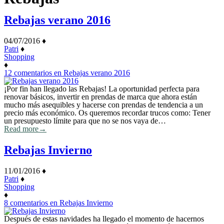
Rebajas verano 2016
04/07/2016
♦
Patri
♦
Shopping
♦
12 comentarios
en Rebajas verano 2016
¡Por fin han llegado las Rebajas! La oportunidad perfecta para
renovar básicos, invertir en prendas de marca que ahora están
mucho más asequibles y hacerse con prendas de tendencia a un
precio más económico. Os queremos recordar trucos como: Tener
un presupuesto límite para que no se nos vaya de…
Read more
→
Rebajas Invierno
11/01/2016
♦
Patri
♦
Shopping
♦
8 comentarios
en Rebajas Invierno
Después de estas navidades ha llegado el momento de hacernos