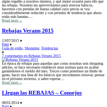
algún regalito a nosotros mismos, y qué mejor ocasión para ello que
las rebajas. Nosotras las aprovechamos para renovar básicos,
hacernos con prendas de buena calidad cuyo precio se vea
considerablemente reducido y con prendas de tendencia que ahora
están más baratas.…
Read more
→
Rebajas Verano 2015
13/07/2015
♦
Patri
♦
Guía de estilo
,
Shopping
,
Tendencias
♦
7 comentarios
en Rebajas Verano 2015
En época de rebajas para aquellas que como nosotras sois shopping
adictos, se hace necesario establecer unas normas para no acabar
gastándonos el sueldo del mes. Trucos como ponernos un límite de
gasto, hacer una lista de los básicos que necesitamos renovar, pensar
en el próximo invierno, o saber esperar…
Read more
→
Llegan las REBAJAS – Consejos
08/01/2014
♦
Patri
♦