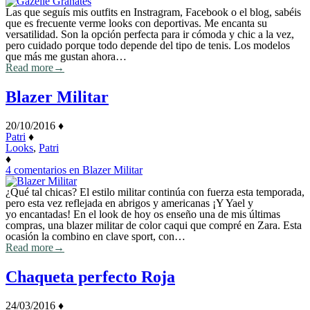
Las que seguís mis outfits en Instragram, Facebook o el blog, sabéis
que es frecuente verme looks con deportivas. Me encanta su
versatilidad. Son la opción perfecta para ir cómoda y chic a la vez,
pero cuidado porque todo depende del tipo de tenis. Los modelos
que más me gustan ahora…
Read more
→
Blazer Militar
20/10/2016
♦
Patri
♦
Looks
,
Patri
♦
4 comentarios
en Blazer Militar
¿Qué tal chicas? El estilo militar continúa con fuerza esta temporada,
pero esta vez reflejada en abrigos y americanas ¡Y Yael y
yo encantadas! En el look de hoy os enseño una de mis últimas
compras, una blazer militar de color caqui que compré en Zara. Esta
ocasión la combino en clave sport, con…
Read more
→
Chaqueta perfecto Roja
24/03/2016
♦