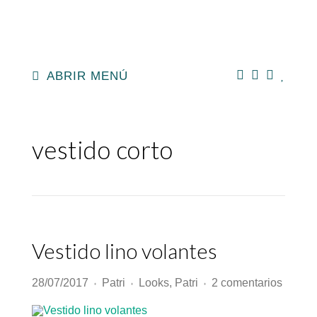
ABRIR MENÚ
vestido corto
Vestido lino volantes
en
28/07/2017
Patri
Looks
,
Patri
2 comentarios
♦
♦
♦
Vestid
lino
volant