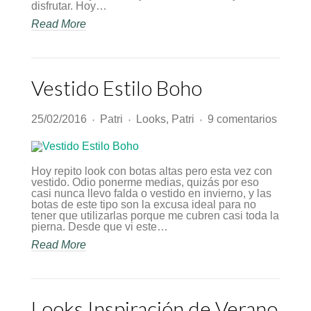
disfrutar. Hoy…
Read More
Vestido Estilo Boho
en
25/02/2016
Patri
Looks
,
Patri
9 comentarios
♦
♦
♦
Vestid
Estilo
Boho
Hoy repito look con botas altas pero esta vez con
vestido. Odio ponerme medias, quizás por eso
casi nunca llevo falda o vestido en invierno, y las
botas de este tipo son la excusa ideal para no
tener que utilizarlas porque me cubren casi toda la
pierna. Desde que vi este…
Read More
Looks Inspiración de Verano