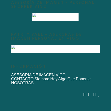
ASESORÍA DE IMAGEN – PERSONAL
SHOPPER VIGO
PATRI Y YAEL – ASERORAS DE
IMAGEN PERSONAL EN VIGO
INFORMACIÓN
ASESORÍA DE IMAGEN VIGO
CONTACTO Siempre Hay Algo Que Ponerse
NOSOTRAS