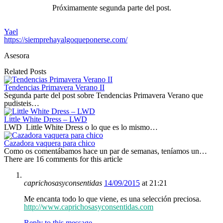
Próximamente segunda parte del post.
Yael
https://siemprehayalgoqueponerse.com/
Asesora
Related Posts
Tendencias Primavera Verano II
Segunda parte del post sobre Tendencias Primavera Verano que
pudisteis…
Little White Dress – LWD
LWD Little White Dress o lo que es lo mismo…
Cazadora vaquera para chico
Como os comentábamos hace un par de semanas, teníamos un…
There are 16 comments for this article
caprichosasyconsentidas
14/09/2015
at 21:21
Me encanta todo lo que viene, es una selección preciosa.
http://www.caprichosasyconsentidas.com
Reply to this message