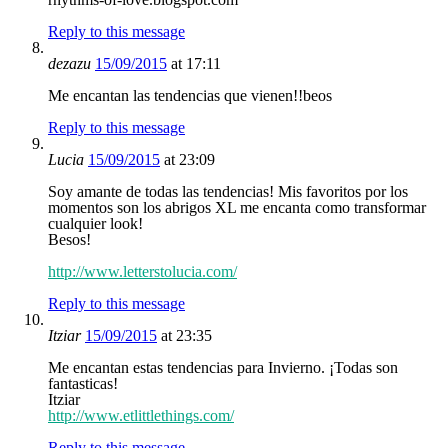
Reply to this message
dezazu
15/09/2015
at 17:11
Me encantan las tendencias que vienen!!beos
Reply to this message
Lucia
15/09/2015
at 23:09
Soy amante de todas las tendencias! Mis favoritos por los
momentos son los abrigos XL me encanta como transformar
cualquier look!
Besos!
http://www.letterstolucia.com/
Reply to this message
Itziar
15/09/2015
at 23:35
Me encantan estas tendencias para Invierno. ¡Todas son
fantasticas!
Itziar
http://www.etlittlethings.com/
Reply to this message