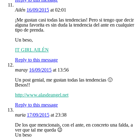
Ailén
16/09/2015
at 02:01
¡Me gustan casi todas las tendencias! Pero si tengo que decir
alguna favorita es sin duda la tendencia del ante en cualquier
tipo de prenda.
Un beso,
IT GIRL AILÉN
Reply to this message
maray
16/09/2015
at 13:56
Un post genial, me gustan todas las tendencias 🙂
Besos!!
http://www.alasdeangel.net
Reply to this message
nuria
17/09/2015
at 23:38
De los que mencionais, con el ante, en concreto una falda, a
ver que tal me queda 😉
Un beso