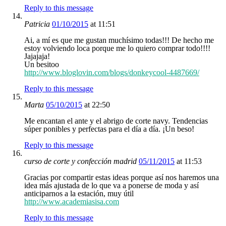
Reply to this message
Patricia
01/10/2015
at 11:51
Ai, a mí es que me gustan muchísimo todas!!! De hecho me
estoy volviendo loca porque me lo quiero comprar todo!!!!
Jajajaja!
Un besitoo
http://www.bloglovin.com/blogs/donkeycool-4487669/
Reply to this message
Marta
05/10/2015
at 22:50
Me encantan el ante y el abrigo de corte navy. Tendencias
súper ponibles y perfectas para el día a día. ¡Un beso!
Reply to this message
curso de corte y confección madrid
05/11/2015
at 11:53
Gracias por compartir estas ideas porque así nos haremos una
idea más ajustada de lo que va a ponerse de moda y así
anticiparnos a la estación, muy útil
http://www.academiasisa.com
Reply to this message