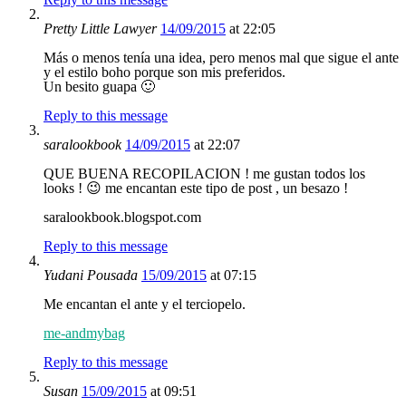
Pretty Little Lawyer
14/09/2015
at 22:05
Más o menos tenía una idea, pero menos mal que sigue el ante
y el estilo boho porque son mis preferidos.
Un besito guapa 🙂
Reply to this message
saralookbook
14/09/2015
at 22:07
QUE BUENA RECOPILACION ! me gustan todos los
looks ! 😉 me encantan este tipo de post , un besazo !
saralookbook.blogspot.com
Reply to this message
Yudani Pousada
15/09/2015
at 07:15
Me encantan el ante y el terciopelo.
me-andmybag
Reply to this message
Susan
15/09/2015
at 09:51