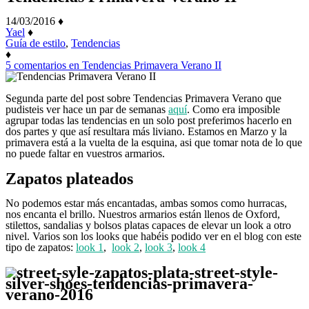
14/03/2016
♦
Yael
♦
Guía de estilo
,
Tendencias
♦
5 comentarios
en Tendencias Primavera Verano II
Segunda parte del post sobre Tendencias Primavera Verano que
pudisteis ver hace un par de semanas
aquí
. Como era imposible
agrupar todas las tendencias en un solo post preferimos hacerlo en
dos partes y que así resultara más liviano. Estamos en Marzo y la
primavera está a la vuelta de la esquina, asi que tomar nota de lo que
no puede faltar en vuestros armarios.
Zapatos plateados
No podemos estar más encantadas, ambas somos como hurracas,
nos encanta el brillo. Nuestros armarios están llenos de Oxford,
stilettos, sandalias y bolsos platas capaces de elevar un look a otro
nivel. Varios son los looks que habéis podido ver en el blog con este
tipo de zapatos:
look 1
,
look 2
,
look 3
,
look 4