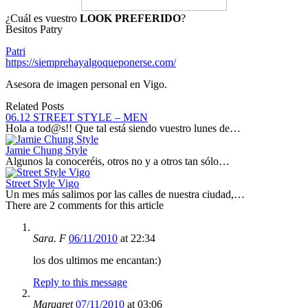
¿Cuál es vuestro
LOOK PREFERIDO
?
Besitos Patry
Patri
https://siemprehayalgoqueponerse.com/
Asesora de imagen personal en Vigo.
Related Posts
06.12 STREET STYLE – MEN
Hola a tod@s!! Que tal está siendo vuestro lunes de…
Jamie Chung Style
Algunos la conoceréis, otros no y a otros tan sólo…
Street Style Vigo
Un mes más salimos por las calles de nuestra ciudad,…
There are 2 comments for this article
Sara. F
06/11/2010
at 22:34
los dos ultimos me encantan:)
Reply to this message
Margaret
07/11/2010
at 03:06