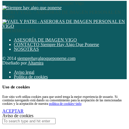
Asesoría de imagen – Personal shopper Vigo
PATRI Y YAEL – ASERORAS DE IMAGEN PERSONAL EN
VIGO
INFORMACIÓN
ASESORÍA DE IMAGEN VIGO
CONTACTO Siempre Hay Algo Que Ponerse
NOSOTRAS
© 2014
siemprehayalgoqueponerse.com
Diseñado por
Altamira
Aviso legal
Política de cookies
Uso de cookies
Este sitio web utiliza cookies para que usted tenga la mejor experiencia de usuario. Si
continúa navegando está dando su consentimiento para la aceptación de las mencionadas
cookies y la aceptación de nuestra
política de cookies
+info
ACEPTAR
Aviso de cookies