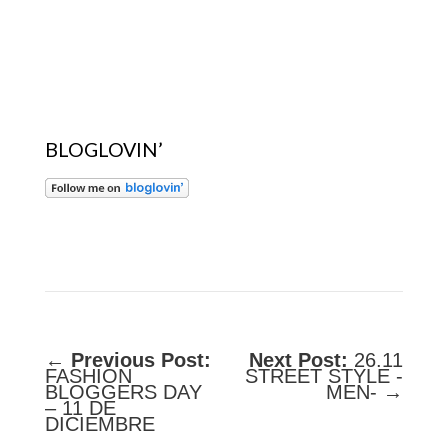
BLOGLOVIN’
←
Previous Post:
Next Post:
26.11
FASHION
STREET STYLE -
BLOGGERS DAY
MEN- →
– 11 DE
DICIEMBRE