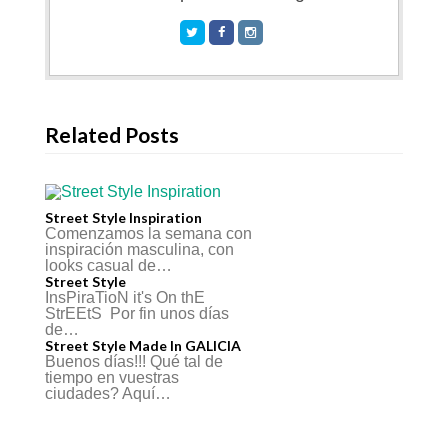
Related Posts
Street Style Inspiration
Comenzamos la semana con
inspiración masculina, con
looks casual de…
Street Style
InsPiraTioN it's On thE
StrEEtS Por fin unos días
de…
Street Style Made In GALICIA
Buenos días!!! Qué tal de
tiempo en vuestras
ciudades? Aquí…