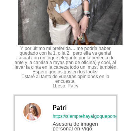
Y por último mí preferida… me podría haber
quedado con la 1. o la 2., pero ella va genial
casual con un toque elegante por la perfecta de
ante y la camisa a rayas (tan de oficina) y cool, al
llevar la
cinta en la cabeza
todo un ‘must’ también.
Espero que os gusten los looks,
Estaré al tanto de vuestras opiniones en la
encuesta.
1beso, Patry
Patri
https://siemprehayalgoqueponerse.co
Asesora de imagen
personal en Vigo.