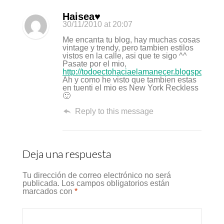
Haisea♥
30/11/2010
at 20:07
Me encanta tu blog, hay muchas cosas
vintage y trendy, pero tambien estilos
vistos en la calle, asi que te sigo ^^
Pasate por el mio,
http://todoectohaciaelamanecer.blogspot.com
Ah y como he visto que tambien estas
en tuenti el mio es New York Reckless
🙂
Reply to this message
Deja una respuesta
Tu dirección de correo electrónico no será
publicada.
Los campos obligatorios están
marcados con
*