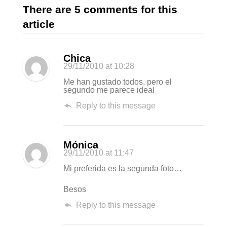
There are 5 comments for this
article
Chica
29/11/2010
at 10:28
Me han gustado todos, pero el
segundo me parece ideal
Reply to this message
Mónica
29/11/2010
at 11:47
Mi preferida es la segunda foto…
Besos
Reply to this message