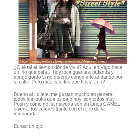
¿Qué tal el tiempo dónde vivís? Aquí en Vigo hace
un frío que pela… hoy toca guantes, bufanda y
abrigo gordo si no quieres congelarte andando por
la calle. Pero más vale frío que lluvia ¿no?
Bueno al lio jeje, me gustan mucho en general
todos los looks que os dejo hoy, son todos muy
Posh y cómo no, la mayoría son en tonos
CAMEL
o tierra, los colores (junto con el
rojo
) de la
temporada
.
Echad un ojo: