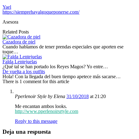
Yael
https://siemprehayalgoqueponerse.com/
Asesora
Related Posts
Cazadora de piel
Cuando hablamos de tener prendas especiales que aporten ese
toque…
Falda Lentejuelas
¿Qué tal se han portado los Reyes Magos? Yo entre…
De vuelta a los outfits
Hola! Con la llegada del buen tiempo apetece más sacarse…
There is 1 comment for this article
Pperlenoir Style by Elena
31/10/2018
at 21:20
Me encantan ambos looks.
http://www.pperlenoirsrtyle.com
Reply to this message
Deja una respuesta