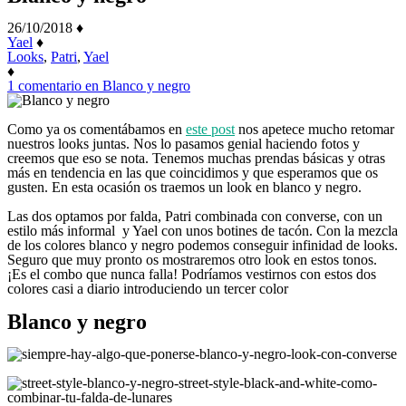
26/10/2018
♦
Yael
♦
Looks
,
Patri
,
Yael
♦
1 comentario
en Blanco y negro
Como ya os comentábamos en
este post
nos apetece mucho retomar
nuestros looks juntas. Nos lo pasamos genial haciendo fotos y
creemos que eso se nota. Tenemos muchas prendas básicas y otras
más en tendencia en las que coincidimos y que esperamos que os
gusten. En esta ocasión os traemos un look en blanco y negro.
Las dos optamos por falda, Patri combinada con converse, con un
estilo más informal y Yael con unos botines de tacón. Con la mezcla
de los colores blanco y negro podemos conseguir infinidad de looks.
Seguro que muy pronto os mostraremos otro look en estos tonos.
¡Es el combo que nunca falla! Podríamos vestirnos con estos dos
colores casi a diario introduciendo un tercer color
Blanco y negro