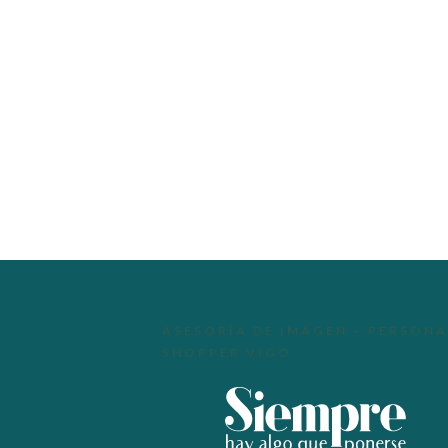
ASESORÍA DE IMAGEN – PERSONA
SHOPPER VIGO