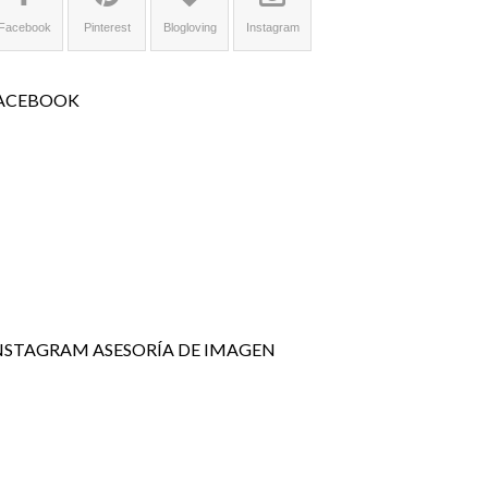
Facebook
Pinterest
Blogloving
Instagram
ACEBOOK
NSTAGRAM ASESORÍA DE IMAGEN