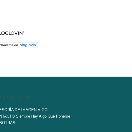
LOGLOVIN’
NFORMACIÓN
ESORÍA DE IMAGEN VIGO
NTACTO Siempre Hay Algo Que Ponerse
SOTRAS