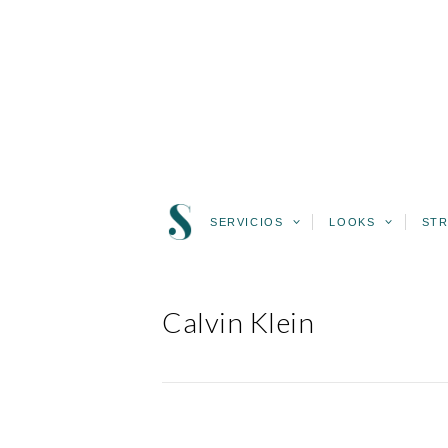
SERVICIOS
LOOKS
STR
Calvin Klein