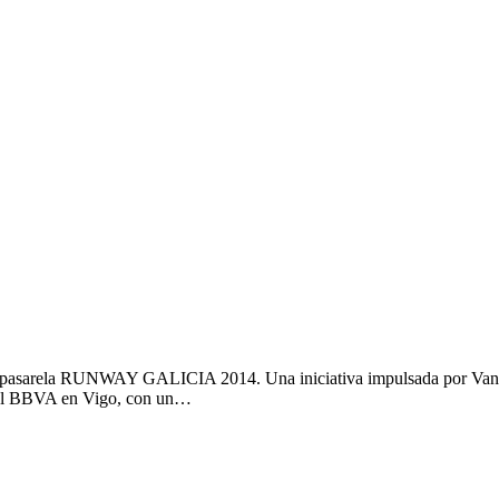
 la pasarela RUNWAY GALICIA 2014. Una iniciativa impulsada por Vanes
e del BBVA en Vigo, con un…