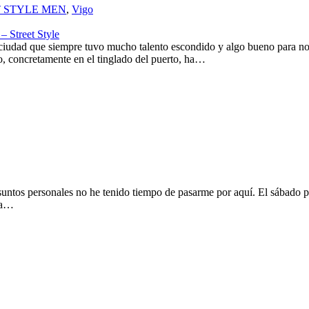
 STYLE MEN
,
Vigo
Street Style
 ciudad que siempre tuvo mucho talento escondido y algo bueno para no
o, concretamente en el tinglado del puerto, ha…
asuntos personales no he tenido tiempo de pasarme por aquí. El sábado 
era…