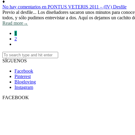
♦
No hay comentarios
en PONTUS VETERIS 2011 – (IV) Desfile
Previo al desfile... Los diseñadores sacaron unos minutos para conocer
todos, y sólo pudimos entrevistar a dos. Aquí os dejamos un cachito 
Read more
→
1
2
SÍGUENOS
Facebook
Pinterest
Blogloving
Instagram
FACEBOOK