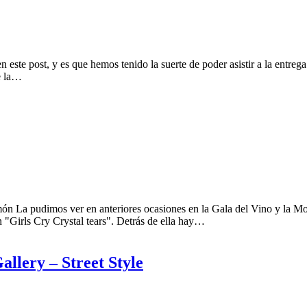
en este post, y es que hemos tenido la suerte de poder asistir a la e
e la…
a pudimos ver en anteriores ocasiones en la Gala del Vino y la Moda
 "Girls Cry Crystal tears". Detrás de ella hay…
ery – Street Style