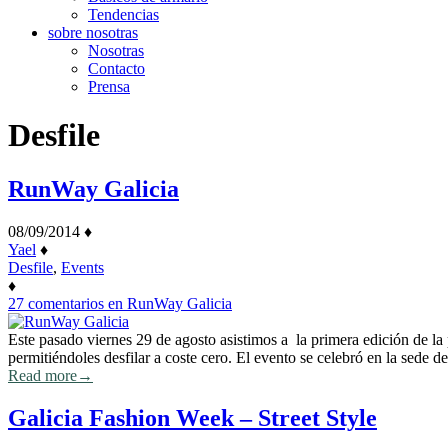
Tendencias
sobre nosotras
Nosotras
Contacto
Prensa
Desfile
RunWay Galicia
08/09/2014
♦
Yael
♦
Desfile
,
Events
♦
27 comentarios
en RunWay Galicia
Este pasado viernes 29 de agosto asistimos a la primera edición de
permitiéndoles desfilar a coste cero. El evento se celebró en la sed
Read more
→
Galicia Fashion Week – Street Style