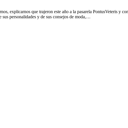
nos, explicarnos que trajeron este año a la pasarela PontusVeteris y co
de sus personalidades y de sus consejos de moda,…