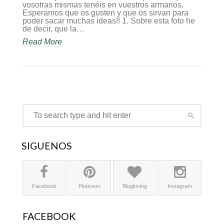
Galicia
vosotras mismas tenéis en vuestros armarios.
Esperamos que os gusten y que os sirvan para
poder sacar muchas ideas!! 1. Sobre esta foto he
de decir, que la…
Read More
SÍGUENOS
Facebook
Pinterest
Blogloving
Instagram
FACEBOOK