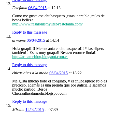
Estefania
06/04/2015
at 12:13
Como me gusta ese chubasquero ,estas increible ,miles de
besos belleza.
http://www.fashionismylifebyestefania.com/
Reply to this message
armame
06/04/2015
at 14:14
Hola guapi!!!! Me encanta el chubasquero!!! Y las slipers
también! ! Estas muy guapa!! Besazo enorme linda!!
http://armameblog.blogspot.com.es
Reply to this message
chicas altas a la moda
06/04/2015
at 18:22
Me gusta mucho todo el conjunto, y el chubasquero rojo es
precioso, además es una prenda que por galicia le sacamos
mucho partido. Besos
Chicasaltasalamoda.blogspot.com
Reply to this message
MIriam
12/04/2015
at 07:39