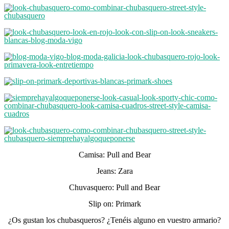
Camisa: Pull and Bear
Jeans: Zara
Chuvasquero: Pull and Bear
Slip on: Primark
¿Os gustan los chubasqueros? ¿Tenéis alguno en vuestro armario?