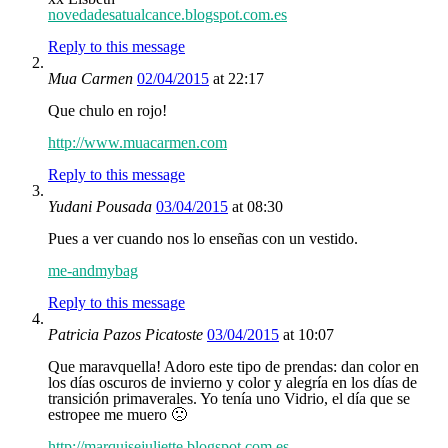
novedadesatualcance.blogspot.com.es
Reply to this message
Mua Carmen
02/04/2015
at 22:17
Que chulo en rojo!
http://www.muacarmen.com
Reply to this message
Yudani Pousada
03/04/2015
at 08:30
Pues a ver cuando nos lo enseñas con un vestido.
me-andmybag
Reply to this message
Patricia Pazos Picatoste
03/04/2015
at 10:07
Que maravquella! Adoro este tipo de prendas: dan color en
los días oscuros de invierno y color y alegría en los días de
transición primaverales. Yo tenía uno Vidrio, el día que se
estropee me muero 🙁
http://marquisejuliette.blogspot.com.es