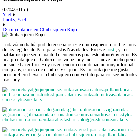
02/04/2015
♦
Yael
♦
Looks
,
Yael
♦
18 comentarios
en Chubasquero Rojo
Todavía no había podido enseñaros este chubasquero rojo, fue unos
de los regalos de Patri para estas Navidades. En este
post
, ya os
hablamos que sería una de la tendencias para este otoño/invierno. Es
una prenda que en Galicia nos viene muy bien. Llueve mucho pero
no suele hacer frío. Hoy os enseño una combinación muy informal,
con jeans, camisa de cuadros y slip on. Es un look que me gusta
pero prefiero llevar el chubasquero con vestido para conseguir looks
mas lady.