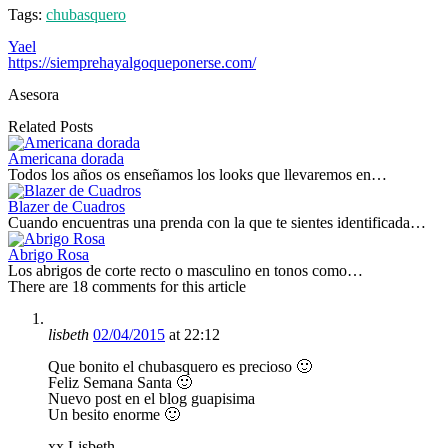
Tags:
chubasquero
Yael
https://siemprehayalgoqueponerse.com/
Asesora
Related Posts
Americana dorada
Todos los años os enseñamos los looks que llevaremos en…
Blazer de Cuadros
Cuando encuentras una prenda con la que te sientes identificada…
Abrigo Rosa
Los abrigos de corte recto o masculino en tonos como…
There are 18 comments for this article
lisbeth
02/04/2015
at 22:12
Que bonito el chubasquero es precioso 🙂
Feliz Semana Santa 🙂
Nuevo post en el blog guapisima
Un besito enorme 🙂
xx Lisbeth