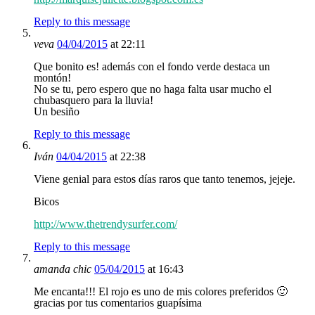
Reply to this message
veva
04/04/2015
at 22:11
Que bonito es! además con el fondo verde destaca un
montón!
No se tu, pero espero que no haga falta usar mucho el
chubasquero para la lluvia!
Un besiño
Reply to this message
Iván
04/04/2015
at 22:38
Viene genial para estos días raros que tanto tenemos, jejeje.
Bicos
http://www.thetrendysurfer.com/
Reply to this message
amanda chic
05/04/2015
at 16:43
Me encanta!!! El rojo es uno de mis colores preferidos 🙂
gracias por tus comentarios guapísima