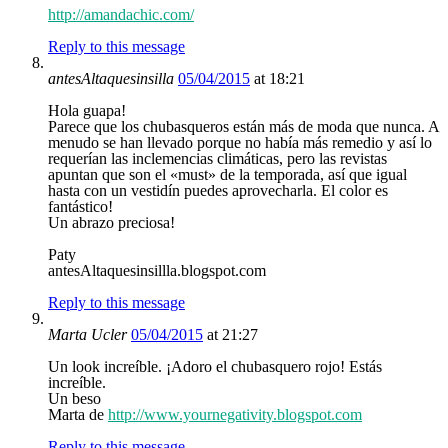
http://amandachic.com/
Reply to this message
antesAltaquesinsilla
05/04/2015
at 18:21
Hola guapa!
Parece que los chubasqueros están más de moda que nunca. A
menudo se han llevado porque no había más remedio y así lo
requerían las inclemencias climáticas, pero las revistas
apuntan que son el «must» de la temporada, así que igual
hasta con un vestidín puedes aprovecharla. El color es
fantástico!
Un abrazo preciosa!
Paty
antesAltaquesinsillla.blogspot.com
Reply to this message
Marta Ucler
05/04/2015
at 21:27
Un look increíble. ¡Adoro el chubasquero rojo! Estás
increíble.
Un beso
Marta de
http://www.yournegativity.blogspot.com
Reply to this message