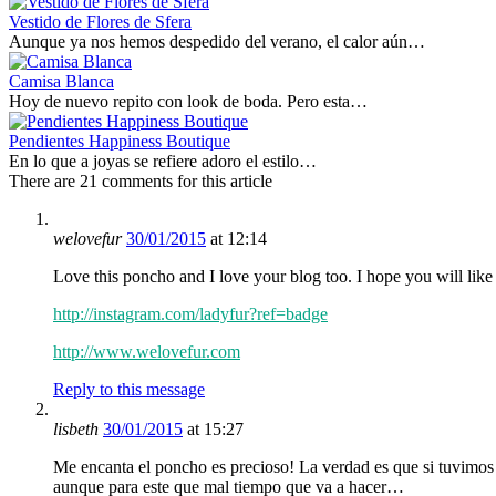
Vestido de Flores de Sfera
Aunque ya nos hemos despedido del verano, el calor aún…
Camisa Blanca
Hoy de nuevo repito con look de boda. Pero esta…
Pendientes Happiness Boutique
En lo que a joyas se refiere adoro el estilo…
There are 21 comments for this article
welovefur
30/01/2015
at 12:14
Love this poncho and I love your blog too. I hope you will lik
http://instagram.com/ladyfur?ref=badge
http://www.welovefur.com
Reply to this message
lisbeth
30/01/2015
at 15:27
Me encanta el poncho es precioso! La verdad es que si tuvimos
aunque para este que mal tiempo que va a hacer…