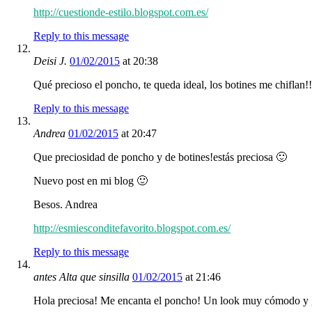
http://cuestionde-estilo.blogspot.com.es/
Reply to this message
Deisi J.
01/02/2015
at 20:38
Qué precioso el poncho, te queda ideal, los botines me chiflan!!
Reply to this message
Andrea
01/02/2015
at 20:47
Que preciosidad de poncho y de botines!estás preciosa 🙂
Nuevo post en mi blog 🙂
Besos. Andrea
http://esmiesconditefavorito.blogspot.com.es/
Reply to this message
antes Alta que sinsilla
01/02/2015
at 21:46
Hola preciosa! Me encanta el poncho! Un look muy cómodo y ge