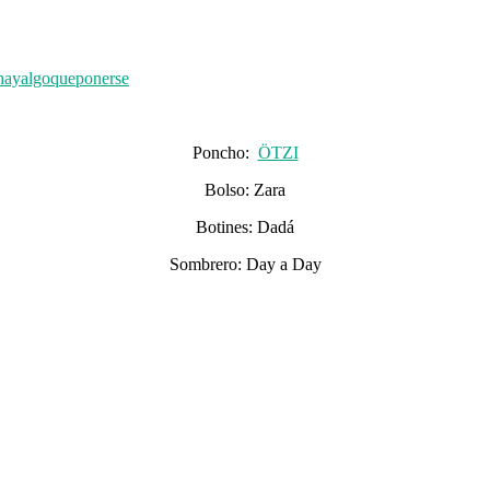
Poncho:
ÖTZI
Bolso: Zara
Botines: Dadá
Sombrero: Day a Day