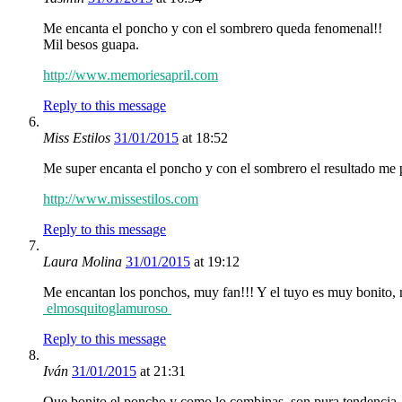
Me encanta el poncho y con el sombrero queda fenomenal!!
Mil besos guapa.
http://www.memoriesapril.com
Reply to this message
Miss Estilos
31/01/2015
at 18:52
Me super encanta el poncho y con el sombrero el resultado me 
http://www.missestilos.com
Reply to this message
Laura Molina
31/01/2015
at 19:12
Me encantan los ponchos, muy fan!!! Y el tuyo es muy bonito, 
elmosquitoglamuroso
Reply to this message
Iván
31/01/2015
at 21:31
Que bonito el poncho y como lo combinas, son pura tendencia, 