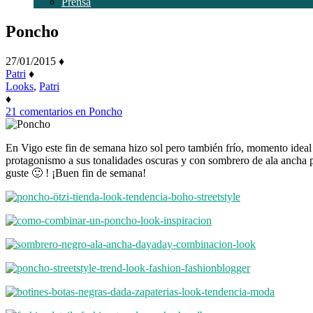
Prensa
Poncho
27/01/2015
♦
Patri
♦
Looks
,
Patri
♦
21 comentarios
en Poncho
En Vigo este fin de semana hizo sol pero también frío, momento ideal
protagonismo a sus tonalidades oscuras y con sombrero de ala ancha pa
guste 🙂 ! ¡Buen fin de semana!