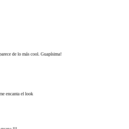
parece de lo más cool. Guapísima!
me encanta el look
guapa !!!