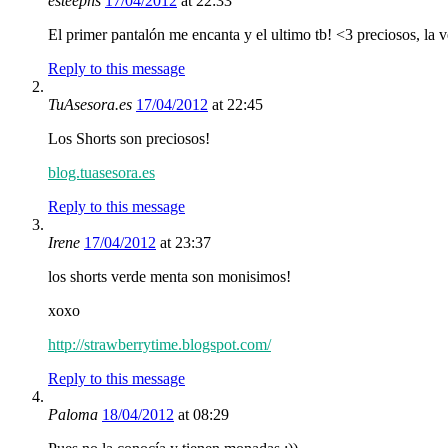
esteephs
17/04/2012
at 22:33
El primer pantalón me encanta y el ultimo tb! <3 preciosos, la
Reply to this message
TuAsesora.es
17/04/2012
at 22:45
Los Shorts son preciosos!
blog.tuasesora.es
Reply to this message
Irene
17/04/2012
at 23:37
los shorts verde menta son monisimos!
xoxo
http://strawberrytime.blogspot.com/
Reply to this message
Paloma
18/04/2012
at 08:29