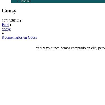
Prensa
Coosy
17/04/2012
♦
Patri
♦
coosy
♦
8 comentarios
en Coosy
Yael y yo nunca hemos comprado en ella, pero 