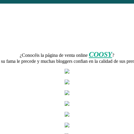
COOSY
¿Conocéis la página de venta online
?
su fama le precede y muchas bloggers confian en la calidad de sus pre