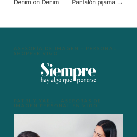
Denim on Denim
Pantalón pijama →
ASESORÍA DE IMAGEN – PERSONAL
SHOPPER VIGO
PATRI Y YAEL – ASERORAS DE
IMAGEN PERSONAL EN VIGO