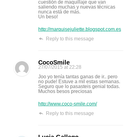
cuestión de maquillaje que van
saliendo muchas y nuevas técnicas
nunca está de más.
Un beso!
http://marquisejuliette.blogspot.com.es
Reply to this message
CocoSmile
27/07/2015
at 22:28
Joo yo tenía tantas ganas de ir.. pero
no pude! Estuve a mil estas semanas.
Seguro que lo pasasteis genial todas.
Muchos besos preciosas
http://www.coco-smile.com/
Reply to this message