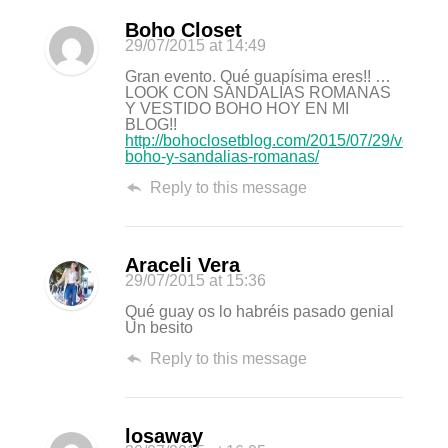
Boho Closet
29/07/2015
at 14:49
Gran evento. Qué guapísima eres!! …
LOOK CON SANDALIAS ROMANAS
Y VESTIDO BOHO HOY EN MI
BLOG!!
http://bohoclosetblog.com/2015/07/29/vestido
boho-y-sandalias-romanas/
Reply to this message
Araceli Vera
29/07/2015
at 15:36
Qué guay os lo habréis pasado genial
Un besito
Reply to this message
losaway