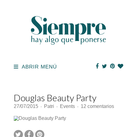
ABRIR MENÚ
Douglas Beauty Party
en
27/07/2015
Patri
Events
12 comentarios
♦
♦
♦
Douglas
Beauty
Party