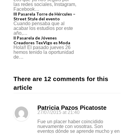
las redes sociales, Instagram,
Facebook…
III Pasarela Torre de Hércules –
Street Style del evento
Cuando pensaba que al
acabar los estudios por este
año,…
II Pasarela de Jóvenes
Creadores TexVigo es Moda
Hola!! El pasado jueves 26
hemos tenido la oportunidad
de…
There are 12 comments for this
article
Patricia Pazos Picatoste
27/07/2015
at 21:40
Fue un placer haber coincidido
nuevamente con vosotras. Son
eventos dónde se aprende mucho y en