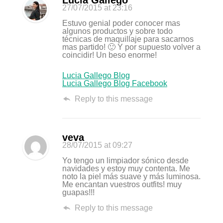
Lucia Gallego
27/07/2015
at 23:16
Estuvo genial poder conocer mas
algunos productos y sobre todo
técnicas de maquillaje para sacarnos
mas partido! 🙂 Y por supuesto volver a
coincidir! Un beso enorme!
Lucia Gallego Blog
Lucia Gallego Blog Facebook
Reply to this message
veva
28/07/2015
at 09:27
Yo tengo un limpiador sónico desde
navidades y estoy muy contenta. Me
noto la piel más suave y más luminosa.
Me encantan vuestros outfits! muy
guapas!!!
Reply to this message