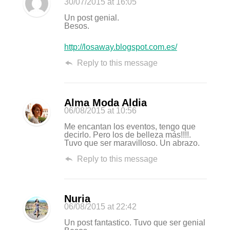
30/07/2015
at 16:05
Un post genial.
Besos.
http://losaway.blogspot.com.es/
Reply to this message
Alma Moda Aldia
06/08/2015
at 10:56
Me encantan los eventos, tengo que
decirlo. Pero los de belleza más!!!!.
Tuvo que ser maravilloso. Un abrazo.
Reply to this message
Nuria
06/08/2015
at 22:42
Un post fantastico. Tuvo que ser genial