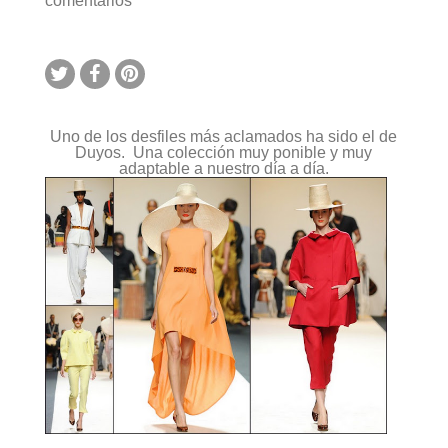
comentarios
Duyos
Primavera/Verano
2012
–
Cibeles
Madrid
Fashion
Week
Uno de los desfiles más aclamados ha sido el de
Duyos. Una colección muy ponible y muy
adaptable a nuestro día a día.