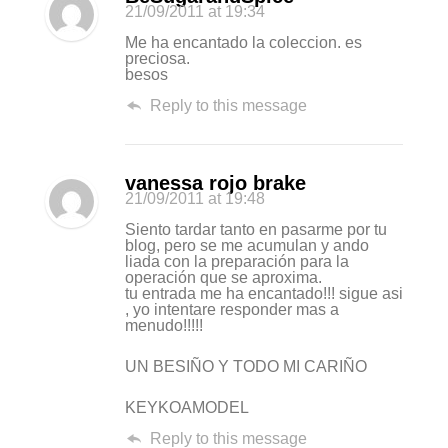
21/09/2011
at 19:34
Me ha encantado la coleccion. es
preciosa.
besos
Reply to this message
vanessa rojo brake
21/09/2011
at 19:48
Siento tardar tanto en pasarme por tu
blog, pero se me acumulan y ando
liada con la preparación para la
operación que se aproxima.
tu entrada me ha encantado!!! sigue asi
, yo intentare responder mas a
menudo!!!!!
UN BESIÑO Y TODO MI CARIÑO
KEYKOAMODEL
Reply to this message