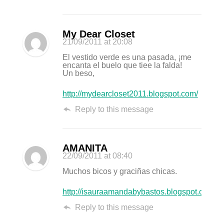
My Dear Closet
21/09/2011
at 20:08
El vestido verde es una pasada, ¡me
encanta el buelo que tiee la falda!
Un beso,
http://mydearcloset2011.blogspot.com/
Reply to this message
AMANITA
22/09/2011
at 08:40
Muchos bicos y graciñas chicas.
http://isauraamandabybastos.blogspot.com
Reply to this message