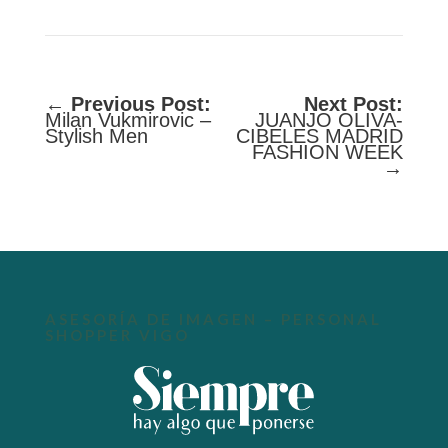
←
Previous Post:
Next Post:
Milan Vukmirovic –
JUANJO OLIVA-
Stylish Men
CIBELES MADRID
FASHION WEEK
→
ASESORÍA DE IMAGEN – PERSONAL
SHOPPER VIGO