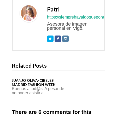
Patri
https://siemprehayalgoqueponerse.co
Asesora de imagen
personal en Vigo.
Related Posts
JUANJO OLIVA-CIBELES
MADRID FASHION WEEK
Buenas a tod@s! A pesar de
no poder asistir a…
There are 6 comments for this