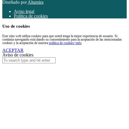
Diseñado por
Altamira
Aviso legal
Política de cookies
Uso de cookies
Este sitio web utiliza cookies para que usted tenga la mejor experiencia de usuario. Si
continúa navegando está dando su consentimiento para la aceptación de las mencionadas
cookies y la aceptación de nuestra
política de cookies
+info
ACEPTAR
Aviso de cookies