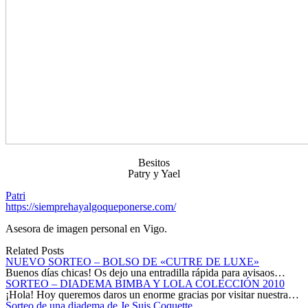
Besitos
Patry y Yael
Patri
https://siemprehayalgoqueponerse.com/
Asesora de imagen personal en Vigo.
Related Posts
NUEVO SORTEO – BOLSO DE «CUTRE DE LUXE»
Buenos días chicas! Os dejo una entradilla rápida para avisaos…
SORTEO – DIADEMA BIMBA Y LOLA COLECCIÓN 2010
¡Hola! Hoy queremos daros un enorme gracias por visitar nuestra…
Sorteo de una diadema de Je Suis Coquette