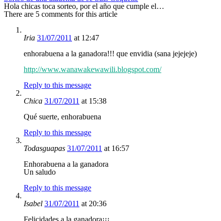
Hola chicas toca sorteo, por el año que cumple el…
There are 5 comments for this article
Iria
31/07/2011
at 12:47
enhorabuena a la ganadora!!! que envidia (sana jejejeje)
http://www.wanawakewawili.blogspot.com/
Reply to this message
Chica
31/07/2011
at 15:38
Qué suerte, enhorabuena
Reply to this message
Todasguapas
31/07/2011
at 16:57
Enhorabuena a la ganadora
Un saludo
Reply to this message
Isabel
31/07/2011
at 20:36
Felicidades a la ganadora¡¡¡