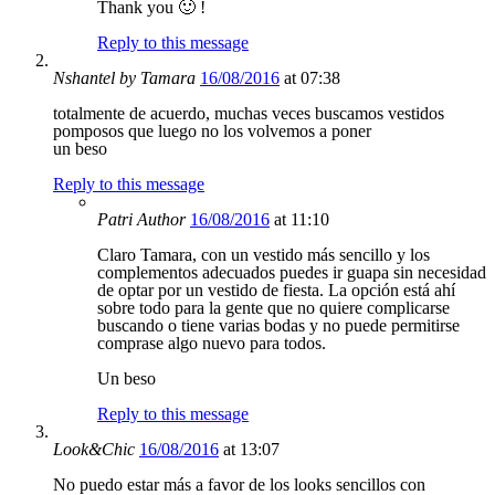
Thank you 🙂 !
Reply to this message
Nshantel by Tamara
16/08/2016
at 07:38
totalmente de acuerdo, muchas veces buscamos vestidos
pomposos que luego no los volvemos a poner
un beso
Reply to this message
Patri
Author
16/08/2016
at 11:10
Claro Tamara, con un vestido más sencillo y los
complementos adecuados puedes ir guapa sin necesidad
de optar por un vestido de fiesta. La opción está ahí
sobre todo para la gente que no quiere complicarse
buscando o tiene varias bodas y no puede permitirse
comprase algo nuevo para todos.
Un beso
Reply to this message
Look&Chic
16/08/2016
at 13:07
No puedo estar más a favor de los looks sencillos con