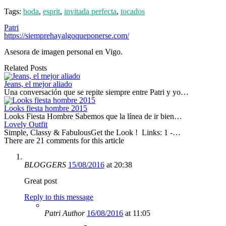
Tags:
boda
,
esprit
,
invitada perfecta
,
tocados
Patri
https://siemprehayalgoqueponerse.com/
Asesora de imagen personal en Vigo.
Related Posts
Jeans, el mejor aliado
Una conversación que se repite siempre entre Patri y yo…
Looks fiesta hombre 2015
Looks Fiesta Hombre Sabemos que la línea de ir bien…
Lovely Outfit
Simple, Classy & FabulousGet the Look ! Links: 1 -…
There are 21 comments for this article
BLOGGERS
15/08/2016
at 20:38
Great post
Reply to this message
Patri
Author
16/08/2016
at 11:05