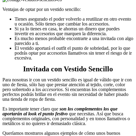
Ventajas de optar por un vestido sencillo:
Tienes asegurado el poder volverlo a reutilizar en otro evento
u ocasión. Sólo tienes que cambiar los accesorios.
Si ya lo tienes en casa, te ahorras un dinero que puedes
invertir en accesorios que marquen la diferencia.
Es mucho menos probable encontrarte a una invitada con algo
parecido a ti.
El vestido aportará el outfit el punto de sobriedad, por lo que
podrás optar por accesorios llamativos sin tener el riesgo de ir
excesiva.
Invitada con Vestido Sencillo
Para nosotras ir con un vestido sencillo es igual de válido que ir con
uno de fiesta, sólo hay que prestar atención al tejido, corte, color
pero sobretodo a los
accesorios
. Si encuentras los complementos
perfectos podrás brillar en el evento sin necesidad de haber pisado
una tienda de ropa de fiesta.
Es importante tener claro que
son los complementos los que
aportarán al look el punto festivo
que necesitas. Así que busca
complementos originales, con personalidad y en tonos llamativos o
metálicos si no quieres ir demasiado clásica.
Queríamos mostraros algunos ejemplos de cómo unos buenos