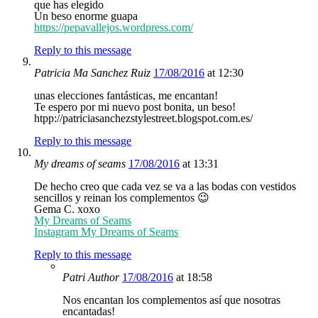
que has elegido
Un beso enorme guapa
https://pepavallejos.wordpress.com/
Reply to this message
Patricia Ma Sanchez Ruiz
17/08/2016
at 12:30
unas elecciones fantásticas, me encantan!
Te espero por mi nuevo post bonita, un beso!
htpp://patriciasanchezstylestreet.blogspot.com.es/
Reply to this message
My dreams of seams
17/08/2016
at 13:31
De hecho creo que cada vez se va a las bodas con vestidos
sencillos y reinan los complementos 😉
Gema C. xoxo
My Dreams of Seams
Instagram My Dreams of Seams
Reply to this message
Patri
Author
17/08/2016
at 18:58
Nos encantan los complementos así que nosotras
encantadas!