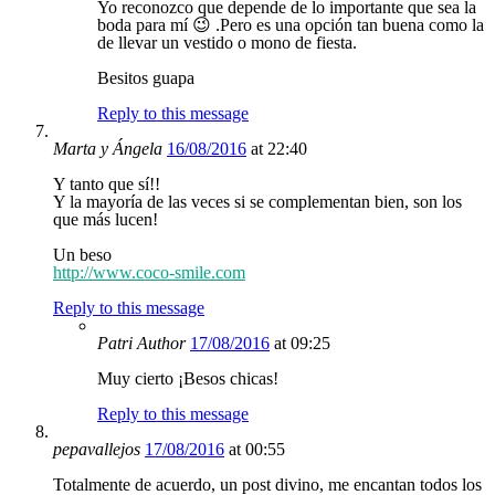
Yo reconozco que depende de lo importante que sea la
boda para mí 😉 .Pero es una opción tan buena como la
de llevar un vestido o mono de fiesta.
Besitos guapa
Reply to this message
Marta y Ángela
16/08/2016
at 22:40
Y tanto que sí!!
Y la mayoría de las veces si se complementan bien, son los
que más lucen!
Un beso
http://www.coco-smile.com
Reply to this message
Patri
Author
17/08/2016
at 09:25
Muy cierto ¡Besos chicas!
Reply to this message
pepavallejos
17/08/2016
at 00:55
Totalmente de acuerdo, un post divino, me encantan todos los