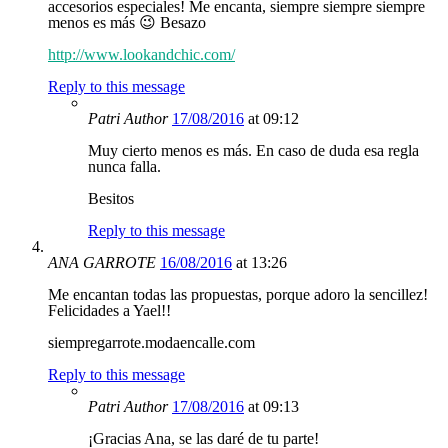
accesorios especiales! Me encanta, siempre siempre siempre
menos es más 😉 Besazo
http://www.lookandchic.com/
Reply to this message
Patri
Author
17/08/2016
at 09:12
Muy cierto menos es más. En caso de duda esa regla
nunca falla.
Besitos
Reply to this message
ANA GARROTE
16/08/2016
at 13:26
Me encantan todas las propuestas, porque adoro la sencillez!
Felicidades a Yael!!
siempregarrote.modaencalle.com
Reply to this message
Patri
Author
17/08/2016
at 09:13
¡Gracias Ana, se las daré de tu parte!