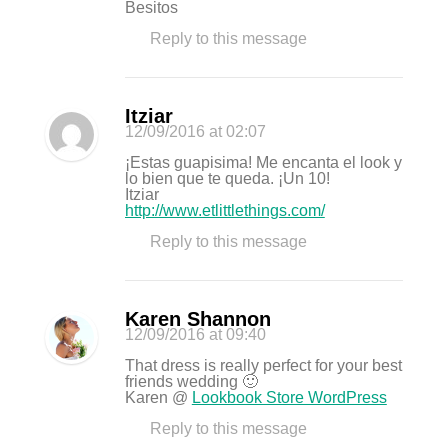
Besitos
Reply to this message
Itziar
12/09/2016
at 02:07
¡Estas guapisima! Me encanta el look y
lo bien que te queda. ¡Un 10!
Itziar
http://www.etlittlethings.com/
Reply to this message
Karen Shannon
12/09/2016
at 09:40
That dress is really perfect for your best
friends wedding 🙂
Karen @
Lookbook Store WordPress
Reply to this message