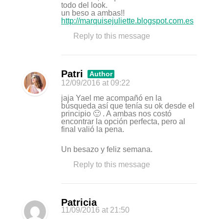
todo del look.
un beso a ambas!!
http://marquisejuliette.blogspot.com.es
Reply to this message
Patri
Author
12/09/2016
at 09:22
jaja Yael me acompañó en la
búsqueda así que tenía su ok desde el
principio 🙂 . A ambas nos costó
encontrar la opción perfecta, pero al
final valió la pena.
Un besazo y feliz semana.
Reply to this message
Patricia
11/09/2016
at 21:50