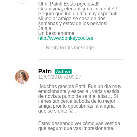
Ohh, Patri!! Estás preciosa!!!
Guapísima, elegantísima, increíble!!!
Seguro que fue un día muy especial!
Mi mejor amiga se casa en dos
semanas y estoy de los nervios!!
Jajaja!
Un beso enorme
http://www.donkeycool.es
Reply to this message
Patri
Author
12/09/2016
at 09:27
¡Muchas gracias Patri! Fue un día muy
emocionante y especial, verla vestida
de novia a punto de salir al altar… Si
tienes tan cerca la boda de tu mejor
amiga pronto descubrirás la alegría
que se siente 🙂 .
Estoy deseando ver cómo vas vestida
que seguro que vas impresionante.