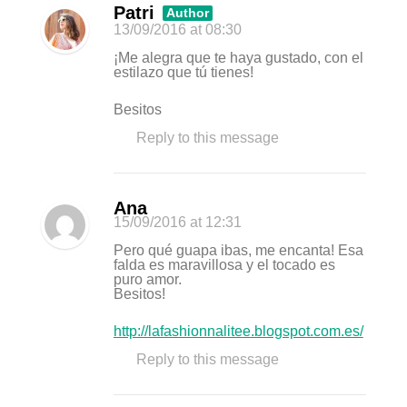
Patri
Author
13/09/2016
at 08:30
¡Me alegra que te haya gustado, con el
estilazo que tú tienes!
Besitos
Reply to this message
Ana
15/09/2016
at 12:31
Pero qué guapa ibas, me encanta! Esa
falda es maravillosa y el tocado es
puro amor.
Besitos!
http://lafashionnalitee.blogspot.com.es/
Reply to this message