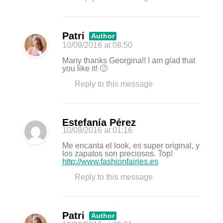
Patri
Author
10/09/2016
at 08:50
Many thanks Georgina!! I am glad that
you like it! 🙂
Reply to this message
Estefanía Pérez
10/09/2016
at 01:16
Me encanta el look, es super original, y
los zapatos son preciosos. Top!
http://www.fashionfairies.es
Reply to this message
Patri
Author