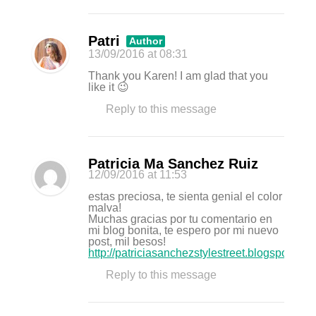
Patri
Author
13/09/2016
at 08:31
Thank you Karen! I am glad that you
like it 😉
Reply to this message
Patricia Ma Sanchez Ruiz
12/09/2016
at 11:53
estas preciosa, te sienta genial el color
malva!
Muchas gracias por tu comentario en
mi blog bonita, te espero por mi nuevo
post, mil besos!
http://patriciasanchezstylestreet.blogspot.com
Reply to this message