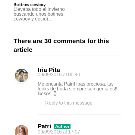
Botines cowboy
Llevaba todo el invierno
buscando unos botines
cowboy y decidí…
There are 30 comments for this
article
Iria Pita
09/09/2016
at 00:40
Me encanta Patri! Ibas preciosa, tus
looks de boda siempre son geniales!!
Besos 🙂
Reply to this message
Patri
Author
09/09/2016
at 17:07