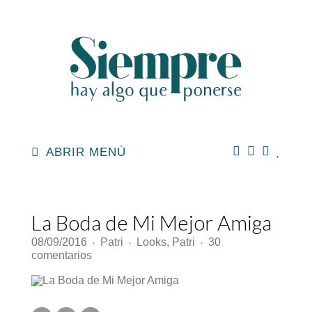
ABRIR MENÚ
La Boda de Mi Mejor Amiga
08/09/2016
Patri
Looks
,
Patri
30
♦
♦
♦
en
comentarios
La
Boda
de
Mi
Mejor