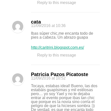
Reply to this message
cata
11/09/2016
at 10:36
Ibas súper chic,me encanta todo de
pies a cabeza. Un abrazo guapa
http://caritrini.blogspot.com.es/
Reply to this message
Patricia Pazos Picatoste
11/09/2016
at 10:52
Tocaya, estabas ideal! Bueno, las dos
estabáis guapísimas y mil estilosas
pero… yo soy Yael y no te dejaba
entrar al evento porque ibas tan chic
que porque es la novia sino corría el
peligro de que la hicieses sombra :))
De verdad, es que me encanta todo