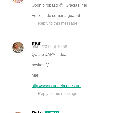
Oooh piropazo 😉 ¡Gracias Iria!
Feliz fin de semana guapa!
Reply to this message
mar
09/09/2016
at 10:58
QUE GUAPA!!!ideal!!
besitos 🙂
Mar
http://www.cocoetmode.com
Reply to this message