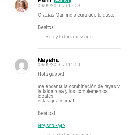
Patri
Author
09/09/2016
at 17:08
Gracias Mar, me alegra que te guste.
Besitos
Reply to this message
Neysha
09/09/2016
at 15:04
Hola guapa!
me encanta la combinación de rayas y
la falda rosa y los complementos
ideales!
estás guapísima!
Besitos!
NeyshaStyle
Reply to this message