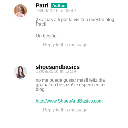
Patri
Author
13/09/2016
at 08:42
¡Gracias a ti por la visita a nuestro blog
Patri!
Un besiño
Reply to this message
shoesandbasics
12/09/2016
at 12:19
no me puede gustar más!! feliz día
guapa! un besazo! te espero en mi
blog
http://www.ShoesAndBasics.com
Reply to this message