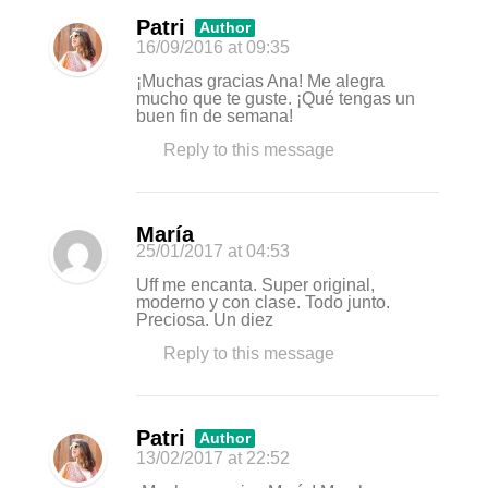
Patri
Author
16/09/2016
at 09:35
¡Muchas gracias Ana! Me alegra
mucho que te guste. ¡Qué tengas un
buen fin de semana!
Reply to this message
María
25/01/2017
at 04:53
Uff me encanta. Super original,
moderno y con clase. Todo junto.
Preciosa. Un diez
Reply to this message
Patri
Author
13/02/2017
at 22:52