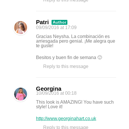
Patri
Author
09/09/2016
at 17:09
Gracias Neysha. La combinación es
arriesgada pero genial. ¡Me alegra que
te guste!
Besitos y buen fin de semana 🙂
Reply to this message
Georgina
10/09/2016
at 00:18
This look is AMAZING! You have such
style! Love it!
http://www.georginahart.co.uk
Reply to this message