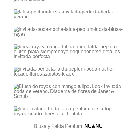
Blusa y Falda Peplum
NU&NU