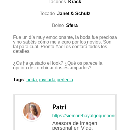
Tacones
Krack
Tocado
Janet & Schulz
Bolso
Sfera
Fue un día muy emocionante, la boda fue preciosa
y no sabéis cómo me alegro por los novios. Son
tal para cual. Pronto Yael os contará todos los
detalles.
¿Os ha gustado el look? ¿Qué os parece la
opción de combinar dos estampados?
Tags:
boda
,
invitada perfecta
Patri
https://siemprehayalgoqueponerse.co
Asesora de imagen
personal en Vigo.