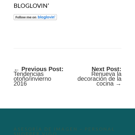
BLOGLOVIN’
←
Previous Post:
Next Post:
Tendencias
Renueva la
otoño/invierno
decoración de la
2016
cocina →
ASESORÍA DE IMAGEN – PERSONAL
SHOPPER VIGO