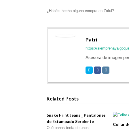
¿Habéis hecho alguna compra en Zaful?
Patri
https://siemprehayalgoqu
Asesora de imagen per
Related Posts
Snake Print Jeans _ Pantalones
de Estampado Serpiente
Collar d
Qué ganas tenía de unos