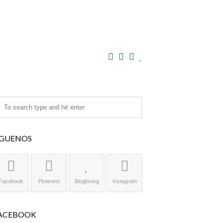
ÍGUENOS
Facebook
Pinterest
Blogloving
Instagram
ACEBOOK