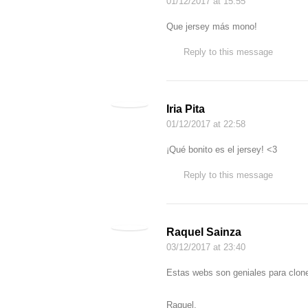
01/12/2017
at 15:55
Que jersey más mono!
Reply to this message
Iria Pita
01/12/2017
at 22:58
¡Qué bonito es el jersey! <3
Reply to this message
Raquel Sainza
03/12/2017
at 23:40
Estas webs son geniales para clone
Raquel.