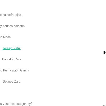
Jersey Zaful
I
Pantalón Zara
o Purificación Garcia
Botines Zara
s vosotros este jersey?