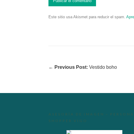
Este sitio usa Akismet para reducir el spam.
Apre
←
Previous Post:
Vestido boho
ASESORÍA DE IMAGEN – PERSONA
SHOPPER VIGO