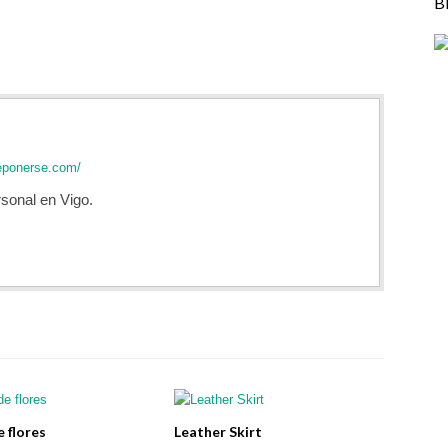
B
eponerse.com/
sonal en Vigo.
e flores
Leather Skirt