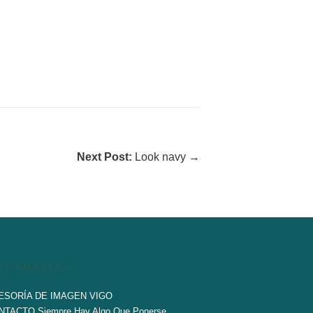
Next Post:
Look navy →
NFORMACIÓN
ESORÍA DE IMAGEN VIGO
NTACTO Siempre Hay Algo Que Ponerse