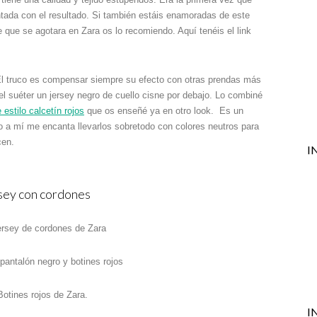
tada con el resultado. Si también estáis enamoradas de este
 que se agotara en Zara os lo recomiendo. Aquí tenéis el link
El truco es compensar siempre su efecto con otras prendas más
l suéter un jersey negro de cuello cisne por debajo. Lo combiné
 estilo calcetín rojos
que os enseñé ya en otro look. Es un
o a mí me encanta llevarlos sobretodo con colores neutros para
cen.
I
sey con cordones
I