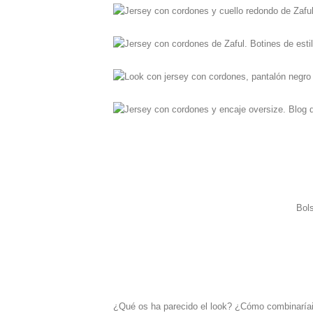
Bols
¿Qué os ha parecido el look? ¿Cómo combinaríai