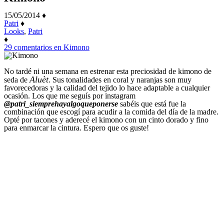
15/05/2014
♦
Patri
♦
Looks
,
Patri
♦
29 comentarios
en Kimono
No tardé ni una semana en estrenar esta preciosidad de kimono de
Aluèt
seda de
. Sus tonalidades en coral y naranjas son muy
favorecedoras y la calidad del tejido lo hace adaptable a cualquier
ocasión. Los que me seguís por instagram
@patri_siemprehayalgoqueponerse
sabéis que está fue la
combinación que escogí para acudir a la comida del día de la madre.
Opté por tacones y aderecé el kimono con un cinto dorado y fino
para enmarcar la cintura. Espero que os guste!