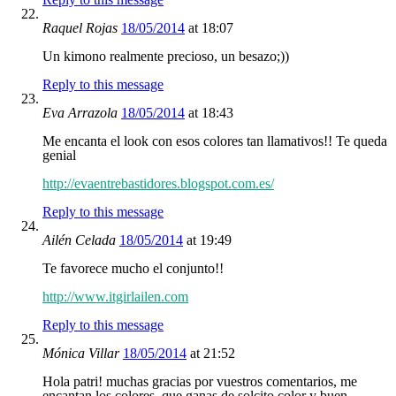
Raquel Rojas
18/05/2014
at 18:07
Un kimono realmente precioso, un besazo;))
Reply to this message
Eva Arrazola
18/05/2014
at 18:43
Me encanta el look con esos colores tan llamativos!! Te queda
genial
http://evaentrebastidores.blogspot.com.es/
Reply to this message
Ailén Celada
18/05/2014
at 19:49
Te favorece mucho el conjunto!!
http://www.itgirlailen.com
Reply to this message
Mónica Villar
18/05/2014
at 21:52
Hola patri! muchas gracias por vuestros comentarios, me
encantan los colores, que ganas de solcito color y buen