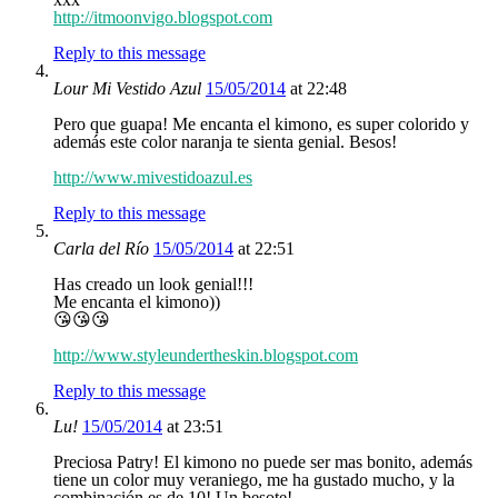
http://itmoonvigo.blogspot.com
Reply to this message
Lour Mi Vestido Azul
15/05/2014
at 22:48
Pero que guapa! Me encanta el kimono, es super colorido y
además este color naranja te sienta genial. Besos!
http://www.mivestidoazul.es
Reply to this message
Carla del Río
15/05/2014
at 22:51
Has creado un look genial!!!
Me encanta el kimono))
😘😘😘
http://www.styleundertheskin.blogspot.com
Reply to this message
Lu!
15/05/2014
at 23:51
Preciosa Patry! El kimono no puede ser mas bonito, además
tiene un color muy veraniego, me ha gustado mucho, y la
combinación es de 10! Un besote!