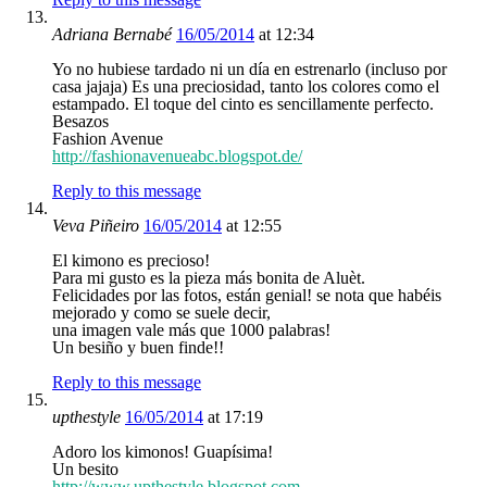
Adriana Bernabé
16/05/2014
at 12:34
Yo no hubiese tardado ni un día en estrenarlo (incluso por
casa jajaja) Es una preciosidad, tanto los colores como el
estampado. El toque del cinto es sencillamente perfecto.
Besazos
Fashion Avenue
http://fashionavenueabc.blogspot.de/
Reply to this message
Veva Piñeiro
16/05/2014
at 12:55
El kimono es precioso!
Para mi gusto es la pieza más bonita de Aluèt.
Felicidades por las fotos, están genial! se nota que habéis
mejorado y como se suele decir,
una imagen vale más que 1000 palabras!
Un besiño y buen finde!!
Reply to this message
upthestyle
16/05/2014
at 17:19
Adoro los kimonos! Guapísima!
Un besito
http://www.upthestyle.blogspot.com