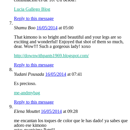
Lucia Gallego Blog
Reply to this message
Shamu Boo
16/05/2014
at 05:00
That kimono is so bright and beautiful and your legs are so
exciting and wonderful! Enjoyed that shot of them so much,
dear. Wow!!! Such a gorgeous lady! xoxo
http://downwithpants1969.blogspot.com/
Reply to this message
Yudani Pousada
16/05/2014
at 07:41
Es precioso.
me-andmybag
Reply to this message
Elena Mouttet
16/05/2014
at 09:28
me encantan los toques de color que le has dado! ya sabes que
adoro ese kimono
estas guapisima Patri!!