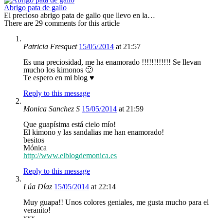
Abrigo pata de gallo
El precioso abrigo pata de gallo que llevo en la…
There are 29 comments for this article
Patricia Fresquet
15/05/2014
at 21:57
Es una preciosidad, me ha enamorado !!!!!!!!!!!! Se llevan
mucho los kimonos 🙂
Te espero en mi blog ♥
Reply to this message
Monica Sanchez S
15/05/2014
at 21:59
Que guapísima está cielo mío!
El kimono y las sandalias me han enamorado!
besitos
Mónica
http://www.elblogdemonica.es
Reply to this message
Lúa Díaz
15/05/2014
at 22:14
Muy guapa!! Unos colores geniales, me gusta mucho para el
veranito!
xxx