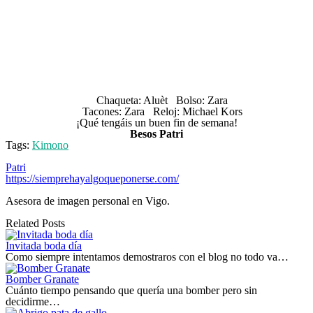
Chaqueta: Aluèt
Bolso
: Zara
Tacones: Zara Reloj: Michael Kors
¡Qué tengáis un buen fin de semana!
Besos Patri
Tags:
Kimono
Patri
https://siemprehayalgoqueponerse.com/
Asesora de imagen personal en Vigo.
Related Posts
Invitada boda día
Como siempre intentamos demostraros con el blog no todo va…
Bomber Granate
Cuánto tiempo pensando que quería una bomber pero sin
decidirme…