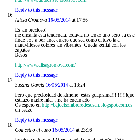
Reply to this message
Alissa Gromova
16/05/2014
at 17:56
Es tan precioso!
me encanta esta tendencia, todavía no tengo uno pero ya este
finde voy a por uno, quiero que sea como el tuyo jaja
maravillosos colores tan vibrantes! Queda genial con los
zapatos
Besos
http://www.alisagromova.com/
Reply to this message
Susana Garcia
16/05/2014
at 18:24
Pero que preciosidad de kimono, estas guapísima!!!!!!!!!!que
estilazo madre mía…me ha encantado
Os espero en
http://bajoelsombrerodesusan.blogspot.com.es
un bsazo
Reply to this message
Con estilo al cubo
16/05/2014
at 23:16
Precioso el kimono! Queda genial con el cinturón. Estás