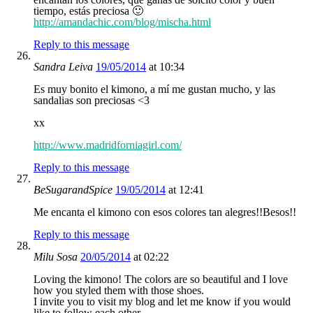
tiempo, estás preciosa 🙂
http://amandachic.com/blog/mischa.html
Reply to this message
Sandra Leiva
19/05/2014
at 10:34
Es muy bonito el kimono, a mí me gustan mucho, y las
sandalias son preciosas <3
xx
http://www.madridforniagirl.com/
Reply to this message
BeSugarandSpice
19/05/2014
at 12:41
Me encanta el kimono con esos colores tan alegres!!Besos!!
Reply to this message
Milu Sosa
20/05/2014
at 02:22
Loving the kimono! The colors are so beautiful and I love
how you styled them with those shoes.
I invite you to visit my blog and let me know if you would
like to follow each other.