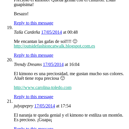
guapísima!
Besazo!
Reply to this message
Talía Cardeña
17/05/2014
at 00:48
Me encantan las gafas de sol!!!! 🙂
http://outsidefashioncatwalk.blogspot.com.es
Reply to this message
Trendy Dreams
17/05/2014
at 16:04
El kimono es una preciosidad, me gustan mucho sus colores.
Aluét tiene ropa preciosa 🙂
http://www.carolina-toledo.com
Reply to this message
julyapepry
17/05/2014
at 17:54
El naranja te queda genial y el kimono te estiliza un montón.
Es precioso. ¡Guapa¡
Reply to this message