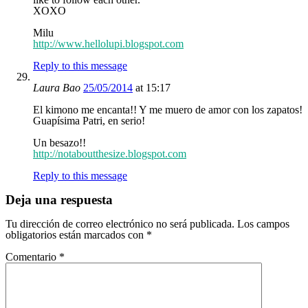
XOXO
Milu
http://www.hellolupi.blogspot.com
Reply to this message
Laura Bao
25/05/2014
at 15:17
El kimono me encanta!! Y me muero de amor con los zapatos!
Guapísima Patri, en serio!
Un besazo!!
http://notaboutthesize.blogspot.com
Reply to this message
Deja una respuesta
Tu dirección de correo electrónico no será publicada.
Los campos
obligatorios están marcados con
*
Comentario
*