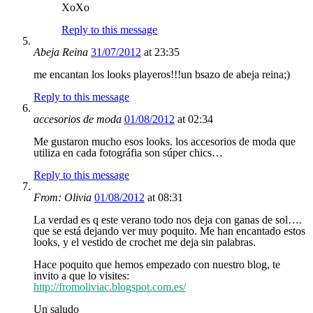
XoXo
Reply to this message
Abeja Reina
31/07/2012
at 23:35
me encantan los looks playeros!!!un bsazo de abeja reina;)
Reply to this message
accesorios de moda
01/08/2012
at 02:34
Me gustaron mucho esos looks. los accesorios de moda que
utiliza en cada fotográfia son súper chics…
Reply to this message
From: Olivia
01/08/2012
at 08:31
La verdad es q este verano todo nos deja con ganas de sol….
que se está dejando ver muy poquito. Me han encantado estos
looks, y el vestido de crochet me deja sin palabras.
Hace poquito que hemos empezado con nuestro blog, te
invito a que lo visites:
http://fromoliviac.blogspot.com.es/
Un saludo