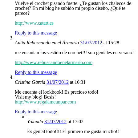
Vuelve el crochet pisando fuerte. ¿Te gustan los chalecos de
crochet? En mi blog he subido mi propio diseño, ¿Qué te
parece?
http://www.catart.es
Reply to this message
Antía Rebuscando en el Armario
31/07/2012
at 15:28
me encantan los vestido de crochet!!! son geniales en verano!
http://www.rebuscandoenelarmario.com
Reply to this message
Cristina García
31/07/2012
at 16:31
Me encanta el lookbook! Es precioso todo!
Visit my blog! Besis!
http://www.regalameunpar.com
Reply to this message
Yolanda
31/07/2012
at 17:02
Es genial todo!!!! El primero me gusta mucho!!