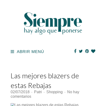
ABRIR MENÚ
Las mejores blazers de
estas Rebajas
02/07/2018
Patri
Shopping
No hay
♦
♦
♦
en
comentarios
Las
mejores