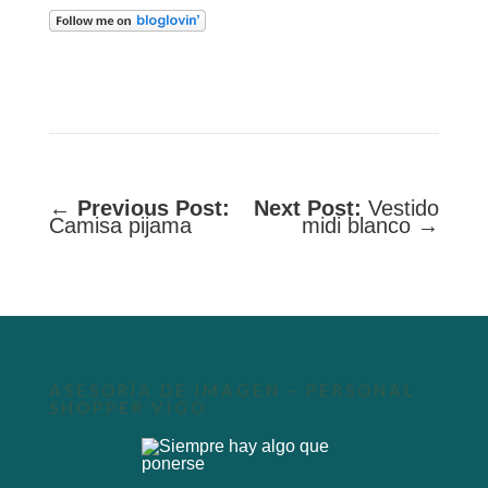
←
Previous Post:
Next Post:
Vestido
Camisa pijama
midi blanco →
ASESORÍA DE IMAGEN – PERSONAL
SHOPPER VIGO