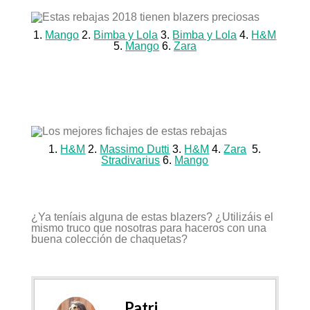
1.
Mango
2.
Bimba y Lola
3.
Bimba y Lola
4.
H&M
5.
Mango
6.
Zara
1.
H&M
2.
Massimo Dutti
3.
H&M
4.
Zara
5.
Stradivarius
6.
Mango
¿Ya teníais alguna de estas blazers? ¿Utilizáis el
mismo truco que nosotras para haceros con una
buena colección de chaquetas?
Patri