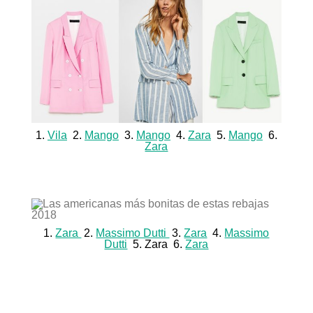
1.
Vila
2.
Mango
3.
Mango
4.
Zara
5.
Mango
6.
Zara
1.
Zara
2.
Massimo Dutti
3.
Zara
4.
Massimo
Dutti
5. Zara 6.
Zara