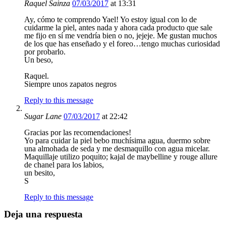
Raquel Sainza
07/03/2017
at 13:31
Ay, cómo te comprendo Yael! Yo estoy igual con lo de
cuidarme la piel, antes nada y ahora cada producto que sale
me fijo en sí me vendría bien o no, jejeje. Me gustan muchos
de los que has enseñado y el foreo…tengo muchas curiosidad
por probarlo.
Un beso,
Raquel.
Siempre unos zapatos negros
Reply to this message
Sugar Lane
07/03/2017
at 22:42
Gracias por las recomendaciones!
Yo para cuidar la piel bebo muchísima agua, duermo sobre
una almohada de seda y me desmaquillo con agua micelar.
Maquillaje utilizo poquito; kajal de maybelline y rouge allure
de chanel para los labios,
un besito,
S
Reply to this message
Deja una respuesta