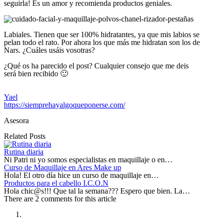
seguirla! Es un amor y recomienda productos geniales.
Labiales. Tienen que ser 100% hidratantes, ya que mis labios se
pelan todo el rato. Por ahora los que más me hidratan son los de
Nars. ¿Cuáles usáis vosotras?
¿Qué os ha parecido el post? Cualquier consejo que me deis
será bien recibido 🙂
Yael
https://siemprehayalgoqueponerse.com/
Asesora
Related Posts
Rutina diaria
Ni Patri ni yo somos especialistas en maquillaje o en…
Curso de Maquillaje en Ares Make up
Hola! El otro día hice un curso de maquillaje en…
Productos para el cabello I.C.O.N
Hola chic@s!!! Que tal la semana??? Espero que bien. La…
There are 2 comments for this article