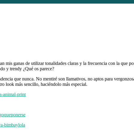
an mis ganas de utilizar tonalidades claras y la frecuencia con la que 
do y trendy ¿Qué os parece?
ndencia que nunca. No mentiré son llamativos, no aptos para vergonzosa
tro look más sencillo, haciéndolo más especial.