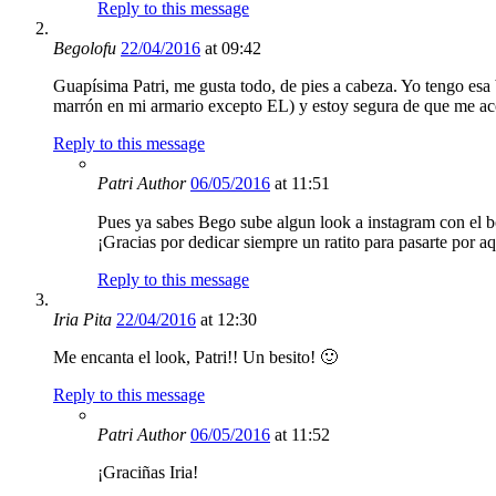
Reply to this message
Begolofu
22/04/2016
at 09:42
Guapísima Patri, me gusta todo, de pies a cabeza. Yo tengo esa
marrón en mi armario excepto EL) y estoy segura de que me aco
Reply to this message
Patri
Author
06/05/2016
at 11:51
Pues ya sabes Bego sube algun look a instagram con el b
¡Gracias por dedicar siempre un ratito para pasarte por aq
Reply to this message
Iria Pita
22/04/2016
at 12:30
Me encanta el look, Patri!! Un besito! 🙂
Reply to this message
Patri
Author
06/05/2016
at 11:52
¡Graciñas Iria!