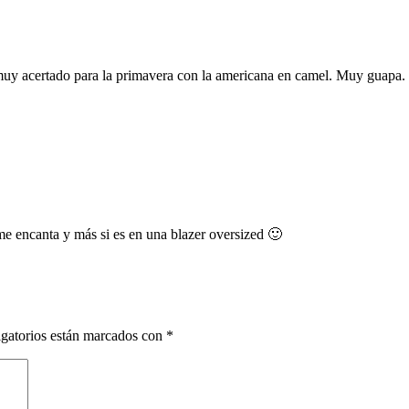
muy acertado para la primavera con la americana en camel. Muy guapa.
me encanta y más si es en una blazer oversized 🙂
gatorios están marcados con
*