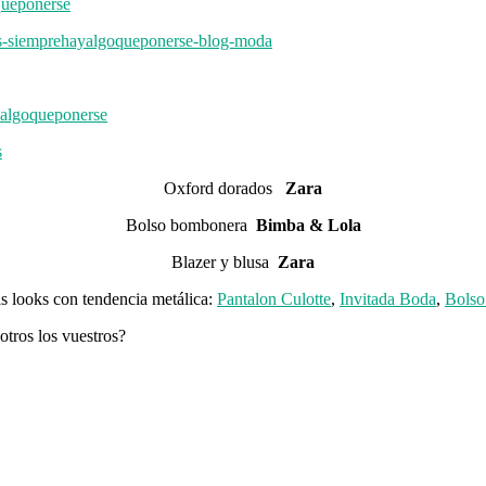
Oxford dorados
Zara
Bolso bombonera
Bimba & Lola
Blazer y blusa
Zara
s looks con tendencia metálica:
Pantalon Culotte
,
Invitada Boda
,
Bolso
tros los vuestros?