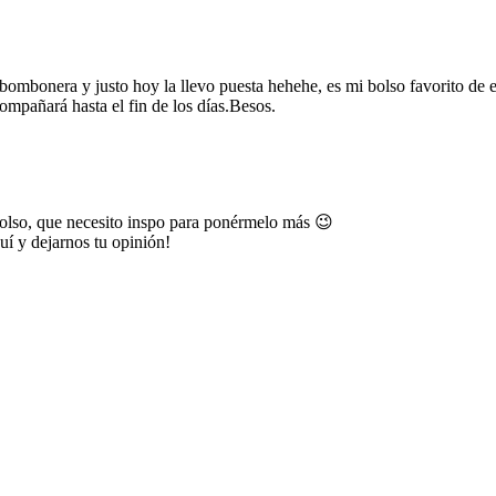
 bombonera y justo hoy la llevo puesta hehehe, es mi bolso favorito de 
mpañará hasta el fin de los días.Besos.
olso, que necesito inspo para ponérmelo más 😉
uí y dejarnos tu opinión!