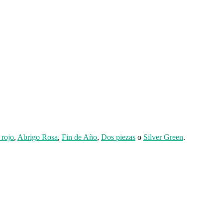
 rojo
,
Abrigo Rosa
,
Fin de Año
,
Dos piezas
o
Silver Green
.