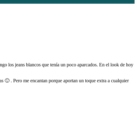
pongo los jeans blancos que tenía un poco aparcados. En el look de hoy
s 🙂 . Pero me encantan porque aportan un toque extra a cualquier