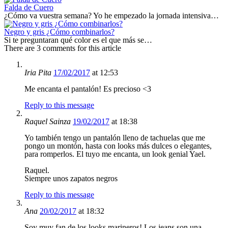
Falda de Cuero
¿Cómo va vuestra semana? Yo he empezado la jornada intensiva…
Negro y gris ¿Cómo combinarlos?
Si te preguntaran qué color es el que más se…
There are 3 comments for this article
Iria Pita
17/02/2017
at 12:53
Me encanta el pantalón! Es precioso <3
Reply to this message
Raquel Sainza
19/02/2017
at 18:38
Yo también tengo un pantalón lleno de tachuelas que me
pongo un montón, hasta con looks más dulces o elegantes,
para romperlos. El tuyo me encanta, un look genial Yael.
Raquel.
Siempre unos zapatos negros
Reply to this message
Ana
20/02/2017
at 18:32
Soy muy fan de los looks marineros! Los jeans son una