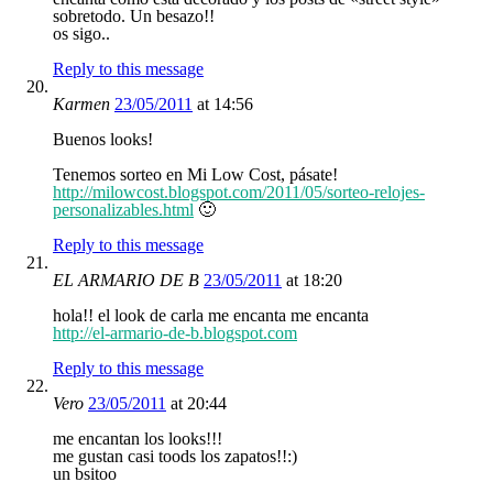
sobretodo. Un besazo!!
os sigo..
Reply to this message
Karmen
23/05/2011
at 14:56
Buenos looks!
Tenemos sorteo en Mi Low Cost, pásate!
http://milowcost.blogspot.com/2011/05/sorteo-relojes-
personalizables.html
🙂
Reply to this message
EL ARMARIO DE B
23/05/2011
at 18:20
hola!! el look de carla me encanta me encanta
http://el-armario-de-b.blogspot.com
Reply to this message
Vero
23/05/2011
at 20:44
me encantan los looks!!!
me gustan casi toods los zapatos!!:)
un bsitoo