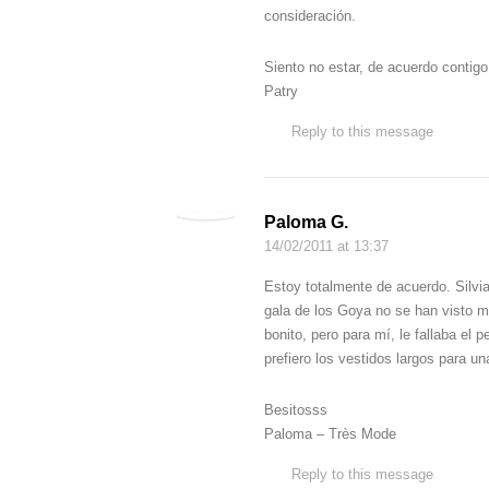
consideración.
Siento no estar, de acuerdo contigo
Patry
Reply to this message
Paloma G.
14/02/2011
at 13:37
Estoy totalmente de acuerdo. Silvi
gala de los Goya no se han visto 
bonito, pero para mí, le fallaba el
prefiero los vestidos largos para un
Besitosss
Paloma – Très Mode
Reply to this message