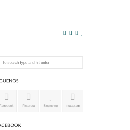
ÍGUENOS
Facebook
Pinterest
Blogloving
Instagram
ACEBOOK