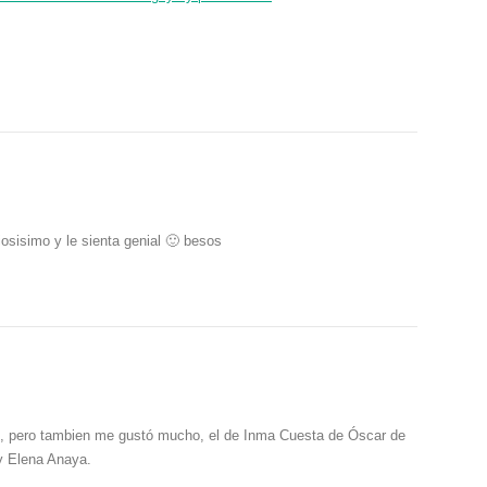
iosisimo y le sienta genial 🙂 besos
to, pero tambien me gustó mucho, el de Inma Cuesta de Óscar de
y Elena Anaya.