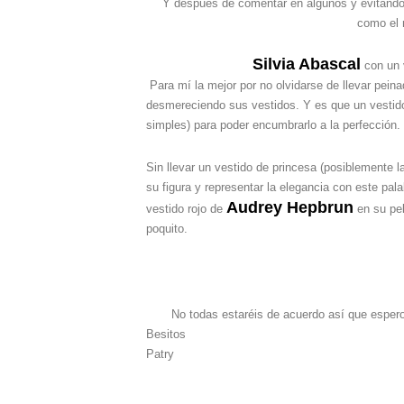
Y después de comentar en algunos y evitando 
como el 
Silvia Abascal
con un 
Para mí la mejor por no olvidarse de llevar pei
desmereciendo sus vestidos. Y es que un vestido
simples) para poder encumbrarlo a la perfección.
Sin llevar un vestido de princesa (posiblemente l
su figura y representar la elegancia con este pa
Audrey Hepbrun
vestido rojo de
en su pel
poquito.
No todas estaréis de acuerdo así que espero
Besitos
Patry