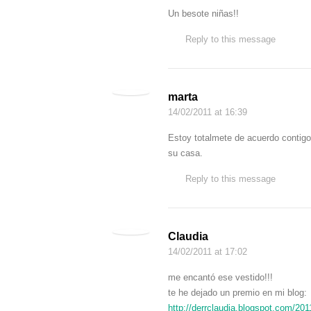
Un besote niñas!!
Reply to this message
marta
14/02/2011
at 16:39
Estoy totalmete de acuerdo contig
su casa.
Reply to this message
Claudia
14/02/2011
at 17:02
me encantó ese vestido!!!
te he dejado un premio en mi blog:
http://derrclaudia.blogspot.com/201