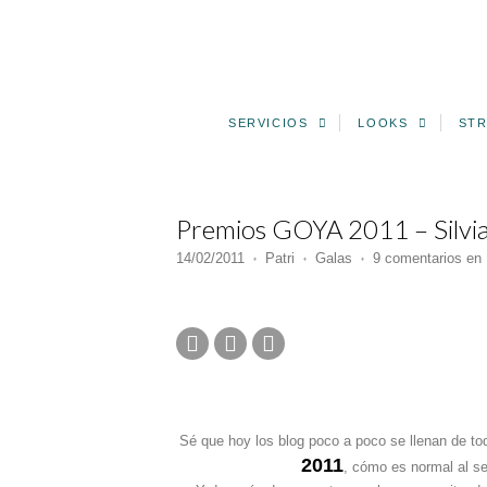
SERVICIOS
LOOKS
STR
Premios GOYA 2011 – Silvia
14/02/2011
Patri
Galas
9 comentarios
en 
♦
♦
♦
Sé que hoy los blog poco a poco se llenan de to
2011
, cómo es normal al se