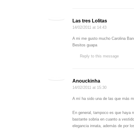
Las tres Lolitas
14/02/2011
at 14:43
A mi me gusto mucho Carolina Ban
Besitos guapa
Reply to this message
Anouckinha
14/02/2011
at 15:30
A mí ha sido una de las que más m
En general, tampoco es que haya n
bastante sobria en cuanto a vestid
elegancia innata, además de por lo