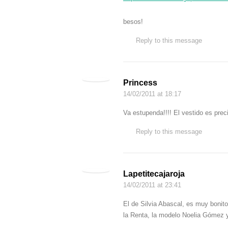
besos!
Reply to this message
Princess
14/02/2011
at 18:17
Va estupenda!!!! El vestido es prec
Reply to this message
Lapetitecajaroja
14/02/2011
at 23:41
El de Silvia Abascal, es muy boni
la Renta, la modelo Noelia Gómez 