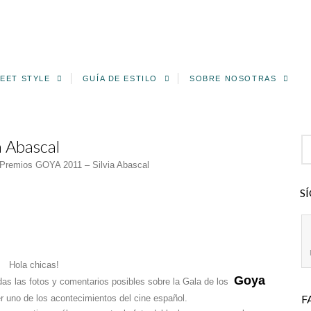
EET STYLE
GUÍA DE ESTILO
SOBRE NOSOTRAS
 Abascal
Premios GOYA 2011 – Silvia Abascal
S
Hola chicas!
Goya
das las fotos y comentarios posibles sobre la Gala de los
F
r uno de los acontecimientos del cine español.