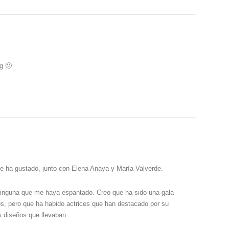
g 🙂
e ha gustado, junto con Elena Anaya y María Valverde.
inguna que me haya espantado. Creo que ha sido una gala
os, pero que ha habido actrices que han destacado por su
s diseños que llevaban.