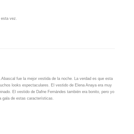
 esta vez.
a Abascal fue la mejor vestida de la noche. La verdad es que esta
muchos looks espectaculares. El vestido de Elena Anaya era muy
 peinado. El vestido de Dafne Fernándes también era bonito, pero yo
a gala de estas características.