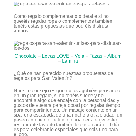
Como regalo complementario o detalle si no
queréis regalar ropa o complementos también
tenéis estas propuestas que podréis disfrutar
ambos:
Chocolate
–
Letras LOVE
–
Vela
–
Tazas
–
Álbum
–
Lámina
¿Qué os han parecido nuestras propuestas de
regalos para San Valentín?
Nuestro consejo es que no os agobiéis pensando
en un gran regalo, si no tenéis suerte y no
encontráis algo que encaje con la personalidad y
gustos de vuestra pareja optad por regalar tiempo
para compartir juntos. Un masaje conjunto en un
spa, una escapada de una noche a otra ciudad, un
paseo con picnic incluido o una cena en vuestro
restaurante favorito también le encantarán. El día
es para celebrar lo especiales que sois uno para
el otro.