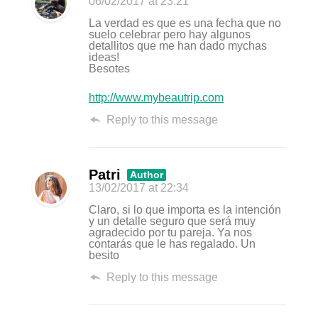
06/02/2017
at 23:21
La verdad es que es una fecha que no
suelo celebrar pero hay algunos
detallitos que me han dado mychas
ideas!
Besotes
http://www.mybeautrip.com
Reply to this message
Patri
Author
13/02/2017
at 22:34
Claro, si lo que importa es la intención
y un detalle seguro que será muy
agradecido por tu pareja. Ya nos
contarás que le has regalado. Un
besito
Reply to this message