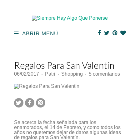
ABRIR MENÚ
Regalos Para San Valentín
en
06/02/2017
Patri
Shopping
5 comentarios
♦
♦
♦
Regalos
Para
San
Valentín
Se acerca la fecha señalada para los
enamorados, el 14 de Febrero, y como todos los
años no queremos dejar de daros algunas ideas
de regalos para San Valentín.