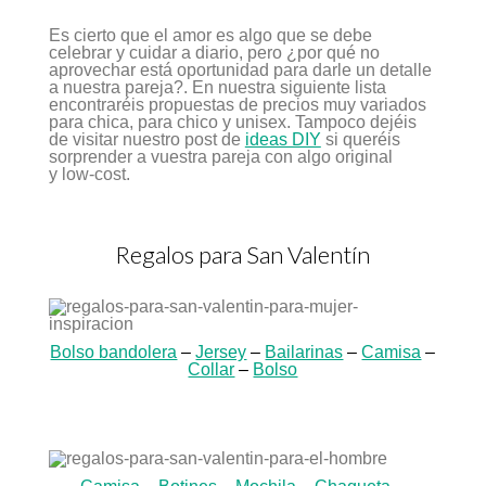
Es cierto que el amor es algo que se debe
celebrar y cuidar a diario, pero ¿por qué no
aprovechar está oportunidad para darle un detalle
a nuestra pareja?. En nuestra siguiente lista
encontraréis propuestas de precios muy variados
para chica, para chico y unisex. Tampoco dejéis
de visitar nuestro post de
ideas DIY
si queréis
sorprender a vuestra pareja con algo original
y low-cost.
Regalos para San Valentín
Bolso bandolera
–
Jersey
–
Bailarinas
–
Camisa
–
Collar
–
Bolso