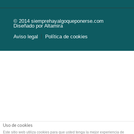
© 2014
siemprehayalgoqueponerse.com
Diseñado por
Altamira
Aviso legal
Política de cookies
Uso de cookies
Este sitio web utiliza cookies para que usted tenga la mejor experiencia de