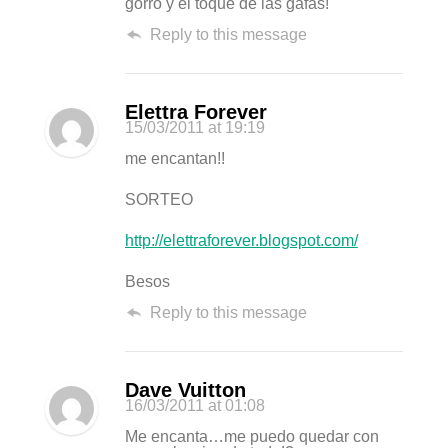
gorro y el toque de las gafas!
Reply to this message
Elettra Forever
15/03/2011
at 19:19
me encantan!!
SORTEO
http://elettraforever.blogspot.com/
Besos
Reply to this message
Dave Vuitton
16/03/2011
at 01:08
Me encanta…me puedo quedar con