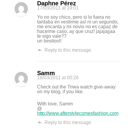
Daphne Pérez
17/03/2011
at 19:01
Yo no soy chico, pero si lo fuera no
tardaba en vestirme así ni un segundo,
me encanta y mi novio no es capaz de
hacerme caso, ay que cruz! jajajajjaa
te sigo vale??
un besitoo!!
Reply to this message
Samm
18/03/2011
at 00:26
Check out the Triwa watch give-away
on my blog, if you like.
With love, Samm
@
http://www.afterstylecomesfashion.com
Reply to this message