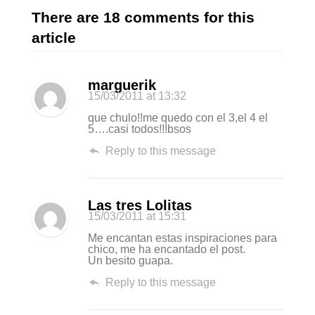
There are 18 comments for this
article
marguerik
15/03/2011
at 13:32
que chulo!!me quedo con el 3,el 4 el
5….casi todos!!!bsos
Reply to this message
Las tres Lolitas
15/03/2011
at 15:31
Me encantan estas inspiraciones para
chico, me ha encantado el post.
Un besito guapa.
Reply to this message