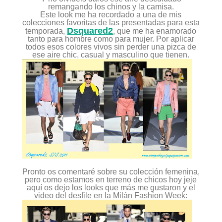
remangando los chinos y la camisa.
Este look me ha recordado a una de mis
colecciones favoritas de las presentadas para esta
Dsquared2
temporada,
, que me ha enamorado
tanto para hombre como para mujer. Por aplicar
todos esos colores vivos sin perder una pizca de
ese aire chic, casual y masculino que tienen.
Pronto os comentaré sobre su colección femenina,
pero como estamos en terreno de chicos hoy jeje
aquí os dejo los looks que más me gustaron y el
video del desfile en la Milán Fashion Week: