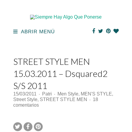
ABRIR MENÚ
STREET STYLE MEN
15.03.2011 – Dsquared2
S/S 2011
15/03/2011
Patri
Men Style
,
MEN'S STYLE
,
♦
♦
Street Style
,
STREET STYLE MEN
18
♦
en
comentarios
STREET
STYLE
MEN
15.03.2011
–