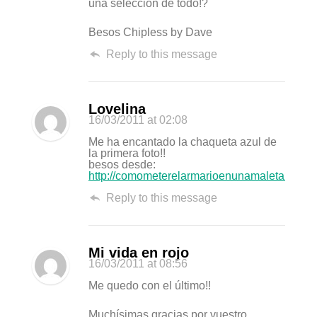
una seleccion de todo!?
Besos Chipless by Dave
Reply to this message
Lovelina
16/03/2011
at 02:08
Me ha encantado la chaqueta azul de
la primera foto!!
besos desde:
http://comometerelarmarioenunamaleta.blogs
Reply to this message
Mi vida en rojo
16/03/2011
at 08:56
Me quedo con el último!!
Muchísimas gracias por vuestro