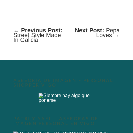
←
Previous Post:
Next Post:
Pepa
Street Style Made
Loves →
In Galicia
ASESORÍA DE IMAGEN – PERSONAL
SHOPPER VIGO
PATRI Y YAEL – ASERORAS DE
IMAGEN PERSONAL EN VIGO