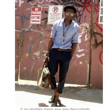
Y no olvidéis daros ese aire descuidado