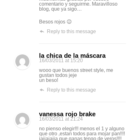
comentario y seguirme. Maravilloso
blog, que ya sigo…
Besos rojos 😉
Reply to this message
la chica de la máscara
16/03/2011
at 15:20
wooo que buenos street style, me
gustan todos jeje
un beso!
Reply to this message
vanessa rojo brake
16/03/2011
at 21:24
no pienso elegir!!! menos el 1 y alguno
que otro ,estan todos para mojar pan!!!!
jajjajajja que ganas tengo de veros!!!!