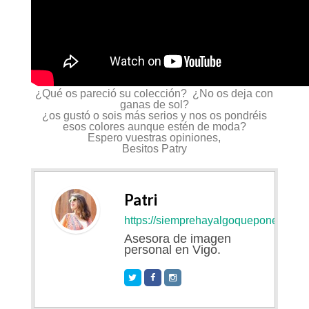
¿Qué os pareció su colección? ¿No os deja con
ganas de sol?
¿os gustó o sois más serios y nos os pondréis
esos colores aunque estén de moda?
Espero vuestras opiniones,
Besitos Patry
Patri
https://siemprehayalgoqueponerse.co
Asesora de imagen
personal en Vigo.