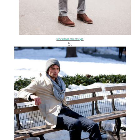
stockholmstreetstyle
5.