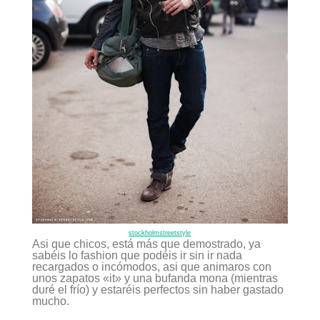
stockholmstreetstyle
Asi que chicos, está más que demostrado, ya
sabéis lo fashion que podéis ir sin ir nada
recargados o incómodos, asi que animaros con
unos zapatos «it» y una bufanda mona (mientras
duré el frío) y estaréis perfectos sin haber gastado
mucho.