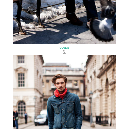
GQstyle
6.