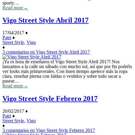
sporty…
Read more
→
Vigo Street Style Abril 2017
17/04/2017
♦
Patri
♦
Street Style
,
Vigo
♦
3 comentarios
en Vigo Street Style Abril 2017
¡Ya es hora de enseñaros el Vigo Street Style Abril 2017! Nos
lanzamos a la calle un sábado con mucho sol, así que por fin podréis
ver looks más primaverales. Con buen tiempo apetece más la ropa
clara, enseñar pierna con faldas o vestidos y sobre todo sacar a
pasear…
Read more
→
Vigo Street Style Febrero 2017
20/02/2017
♦
Patri
♦
Street Style
,
Vigo
♦
3 comentarios
en Vigo Street Style Febrero 2017