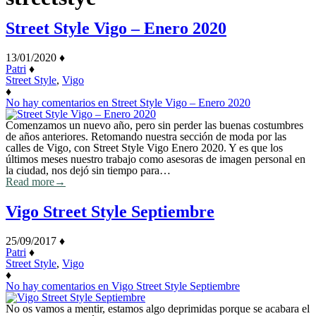
Street Style Vigo – Enero 2020
13/01/2020
♦
Patri
♦
Street Style
,
Vigo
♦
No hay comentarios
en Street Style Vigo – Enero 2020
Comenzamos un nuevo año, pero sin perder las buenas costumbres
de años anteriores. Retomando nuestra sección de moda por las
calles de Vigo, con Street Style Vigo Enero 2020. Y es que los
últimos meses nuestro trabajo como asesoras de imagen personal en
la ciudad, nos dejó sin tiempo para…
Read more
→
Vigo Street Style Septiembre
25/09/2017
♦
Patri
♦
Street Style
,
Vigo
♦
No hay comentarios
en Vigo Street Style Septiembre
No os vamos a mentir, estamos algo deprimidas porque se acabara el