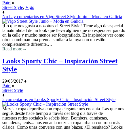
Patri
♦
Street Style
,
Vigo
♦
No hay comentarios
en Vigo Street Style Junio – Moda en Galicia
¡Lo que nos gusta a nosotras el Street Style! Tiene algo de especial
la naturalidad de un look que lleva alguien que no espera ser parado
en la calle y mucho menos ser fotografiado. Es inspirador ver como
otros combinan una prenda similar a la tuya con un estilo
completamente diferente.…
Read more
→
Looks Sporty Chic – Inspiración Street
Style
29/05/2017
♦
Patri
♦
Street Style
♦
2 comentarios
en Looks Sporty Chic – Inspiración Street Style
Mezclar ropa deportiva con ropa elegante nos encanta. Las que nos
seguís desde hace tiempo a través del blog o a través de
nuestras redes sociales lo sabéis bien. Bombers, camisetas,
sudaderas, tenis... nos encanta mezclar ropa urbana con ropa más
clásica. Como unas converse con una blazer. ¿El resultado? Looks