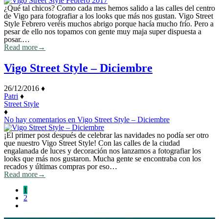
¿Qué tal chicos? Como cada mes hemos salido a las calles del centro
de Vigo para fotografiar a los looks que más nos gustan. Vigo Street
Style Febrero veréis muchos abrigo porque hacía mucho frío. Pero a
pesar de ello nos topamos con gente muy maja super dispuesta a
posar.…
Read more
→
Vigo Street Style – Diciembre
26/12/2016
♦
Patri
♦
Street Style
♦
No hay comentarios
en Vigo Street Style – Diciembre
¡El primer post después de celebrar las navidades no podía ser otro
que nuestro Vigo Street Style! Con las calles de la ciudad
engalanada de luces y decoración nos lanzamos a fotografiar los
looks que más nos gustaron. Mucha gente se encontraba con los
recados y últimas compras por eso…
Read more
→
1
2