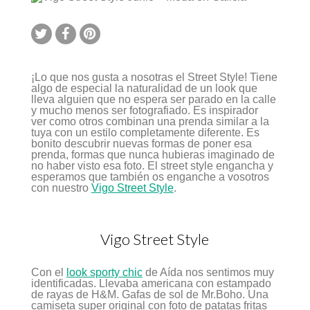
Style
Junio
–
Moda
en
Galicia
¡Lo que nos gusta a nosotras el Street Style! Tiene
algo de especial la naturalidad de un look que
lleva alguien que no espera ser parado en la calle
y mucho menos ser fotografiado. Es inspirador
ver como otros combinan una prenda similar a la
tuya con un estilo completamente diferente. Es
bonito descubrir nuevas formas de poner esa
prenda, formas que nunca hubieras imaginado de
no haber visto esa foto. El street style engancha y
esperamos que también os enganche a vosotros
con nuestro
Vigo Street Style
.
Vigo Street Style
Con el
look sporty chic
de Aída nos sentimos muy
identificadas. Llevaba americana con estampado
de rayas de H&M. Gafas de sol de Mr.Boho. Una
camiseta super original con foto de patatas fritas