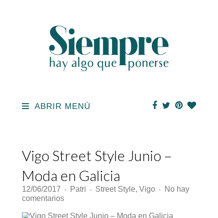
ABRIR MENÚ
Vigo Street Style Junio –
Moda en Galicia
12/06/2017
Patri
Street Style
,
Vigo
No hay
♦
♦
♦
en
comentarios
Vigo
Street