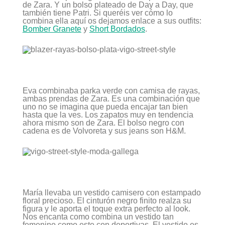
de Zara. Y un bolso plateado de Day a Day, que
también tiene Patri. Si queréis ver cómo lo
combina ella aquí os dejamos enlace a sus outfits:
Bomber Granete
y
Short Bordados
.
Eva combinaba parka verde con camisa de rayas,
ambas prendas de Zara. Es una combinación que
uno no se imagina que pueda encajar tan bien
hasta que la ves. Los zapatos muy en tendencia
ahora mismo son de Zara. El bolso negro con
cadena es de Volvoreta y sus jeans son H&M.
María llevaba un vestido camisero con estampado
floral precioso. El cinturón negro finito realza su
figura y le aporta el toque extra perfecto al look.
Nos encanta como combina un vestido tan
femenino como este con deportivas. El vestido es