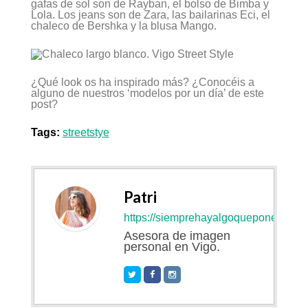
gafas de sol son de Rayban, el bolso de Bimba y
Lola. Los jeans son de Zara, las bailarinas Eci, el
chaleco de Bershka y la blusa Mango.
¿Qué look os ha inspirado más? ¿Conocéis a
alguno de nuestros ‘modelos por un día’ de este
post?
Tags:
streetstye
Patri
https://siemprehayalgoqueponerse.co
Asesora de imagen
personal en Vigo.