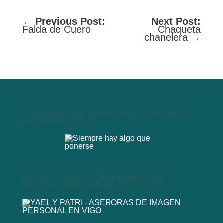
←
Previous Post:
Next Post:
Falda de Cuero
Chaqueta
chanelera →
ASESORÍA DE IMAGEN – PERSONAL
SHOPPER VIGO
PATRI Y YAEL – ASERORAS DE
IMAGEN PERSONAL EN VIGO