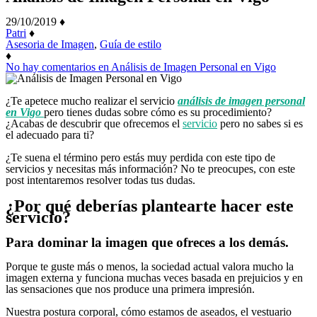
29/10/2019
♦
Patri
♦
Asesoria de Imagen
,
Guía de estilo
♦
No hay comentarios
en Análisis de Imagen Personal en Vigo
¿Te apetece mucho realizar el servicio
análisis de imagen personal
en Vigo
pero tienes dudas sobre cómo es su procedimiento?
¿Acabas de descubrir que ofrecemos el
servicio
pero no sabes si es
el adecuado para ti?
¿Te suena el término pero estás muy perdida con este tipo de
servicios y necesitas más información? No te preocupes, con este
post intentaremos resolver todas tus dudas.
¿Por qué deberías plantearte hacer este
servicio?
Para dominar la imagen que ofreces a los demás.
Porque te guste más o menos, la sociedad actual valora mucho la
imagen externa y funciona muchas veces basada en prejuicios y en
las sensaciones que nos produce una primera impresión.
Nuestra postura corporal, cómo estamos de aseados, el vestuario