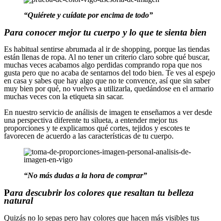
“Quiérete y cuídate por encima de todo”
Para conocer mejor tu cuerpo y lo que te sienta bien
Es habitual sentirse abrumada al ir de shopping, porque las tiendas
están llenas de ropa. Al no tener un criterio claro sobre qué buscar,
muchas veces acabamos algo perdidas comprando ropa que nos
gusta pero que no acaba de sentarnos del todo bien. Te ves al espejo
en casa y sabes que hay algo que no te convence, así que sin saber
muy bien por qué, no vuelves a utilizarla, quedándose en el armario
muchas veces con la etiqueta sin sacar.
En nuestro servicio de análisis de imagen te enseñamos a ver desde
una perspectiva diferente tu silueta, a entender mejor tus
proporciones y te explicamos qué cortes, tejidos y escotes te
favorecen de acuerdo a las características de tu cuerpo.
“No más dudas a la hora de comprar”
P
ara descubrir los colores que resaltan tu belleza
natural
Quizás no lo sepas pero hay colores que hacen más visibles tus