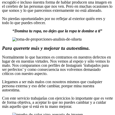
escogido e incluso nuestra forma de hablar producen una imagen en
el cerebro de las personas que nos ven. Pero en muchas ocasiones lo
que somos y lo que parecemos externamente no está alineado.
No pierdas oportunidades por no reflejar al exterior quién eres y
todo lo que puedes ofrecer.
“Domina tu ropa, no dejes que la ropa te domine a ti”
Para quererte más y mejorar tu autoestima.
Normalmente lo que hacemos es centrarnos en nuestros defectos en
lugar de en nuestras virtudes. Nos vemos al espejo y sólo vemos lo
malo. Nos comparamos con perfiles de Instagram ‘trabajados para
ser perfectos’ y como consecuencia nos volvemos demasiado
críticos con nuestro aspecto.
Llegamos a ser más malos con nosotros mismos que cualquier
persona externa y eso debe cambiar, porque mina nuestra
autoestima.
Con este servicio trabajarías con ejercicios lo importante que es verte
de forma objetiva, a aceptar lo que no puedes cambiar y a cuidar
más aquello que sí está en tu mano mejorar.