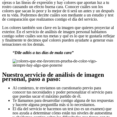
ojeras o las líneas de expresión y hay colores que aportan luz a tu
rostro causando un efecto buena cara. Conocer cuáles son los
colores que sacan lo peor y lo mejor de ti será un antes y un después
en tu vida. Podremos decirte cuáles son mediante a un estudio y test
de comparación que realizamos contigo el día del servicio.
Los colores también son clave en la imagen que quieres proyectar al
exterior. En el servicio de análisis de imagen personal hablamos
contigo sobre cuáles son tus metas y qué es lo que te gustaría reflejar
y finalmente te decimos qué colores pueden ayudarte a generar esas
sensaciones en los demás.
“Dile adiós a tus días de mala cara”
Nuestro servicio de análisis de imagen
personal, paso a paso:
Al comienzo, te enviamos un cuestionario previo para
conocer tus necesidades y poder personalizar el servicio para
que puedas sacar el máximo partido de él.
Te llamamos para desarrollar contigo alguna de tus respuestas
y hacerte alguna preguntilla más si lo necesitamos.
El día del servicio te hacemos un test (no es un examen) que
nos ayuda a determinar cómo están tus niveles de autoestima