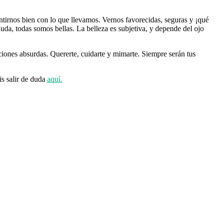
entirnos bien con lo que llevamos. Vernos favorecidas, seguras y ¡qué
uda, todas somos bellas. La belleza es subjetiva, y depende del ojo
aciones absurdas. Quererte, cuidarte y mimarte. Siempre serán tus
is salir de duda
aquí.