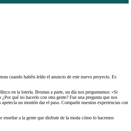
ean cuando habéis leído el anuncio de este nuevo proyecto. Es
zco en la lotería. Bromas a parte, un día nos preguntamos: «Si
o ¿Por qué no hacerlo con otra gente? Fue una pregunta que nos
os apetecía un montón dar el paso. Compartir nuestras experiencias con
e enseñar a la gente que disfrute de la moda cómo lo hacemos