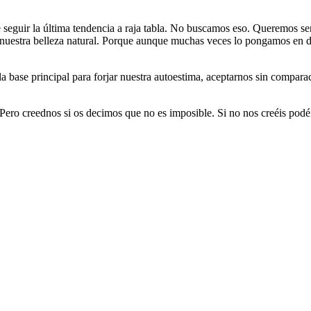
de seguir la última tendencia a raja tabla. No buscamos eso. Queremos s
o nuestra belleza natural. Porque aunque muchas veces lo pongamos en d
 la base principal para forjar nuestra autoestima, aceptarnos sin compar
Pero creednos si os decimos que no es imposible. Si no nos creéis podé