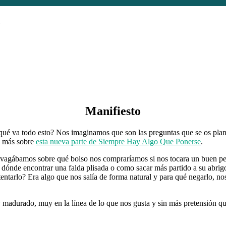
e
Manifiesto
é va todo esto? Nos imaginamos que son las preguntas que se os plant
o más sobre
esta nueva parte de Siempre Hay Algo Que Ponerse
.
agábamos sobre qué bolso nos compraríamos si nos tocara un buen pelli
 dónde encontrar una falda plisada o como sacar más partido a su abrig
entarlo? Era algo que nos salía de forma natural y para qué negarlo, n
madurado, muy en la línea de lo que nos gusta y sin más pretensión qu