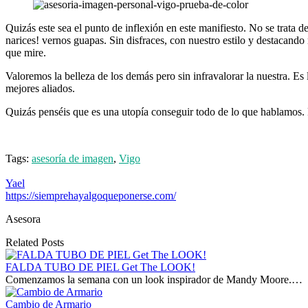
Quizás este sea el punto de inflexión en este manifiesto. No se trata 
narices! vernos guapas. Sin disfraces, con nuestro estilo y destacand
que mire.
Valoremos la belleza de los demás pero sin infravalorar la nuestra. Es
mejores aliados.
Quizás penséis que es una utopía conseguir todo de lo que hablamos. 
Tags:
asesoría de imagen
,
Vigo
Yael
https://siemprehayalgoqueponerse.com/
Asesora
Related Posts
FALDA TUBO DE PIEL Get The LOOK!
Comenzamos la semana con un look inspirador de Mandy Moore.…
Cambio de Armario